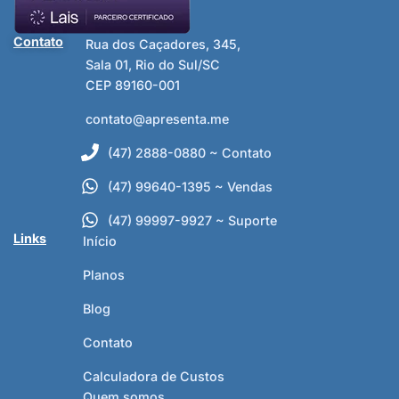
Contato
Rua dos Caçadores, 345,
Sala 01, Rio do Sul/SC
CEP 89160-001
contato@apresenta.me
(47) 2888-0880 ~ Contato
(47) 99640-1395 ~ Vendas
(47) 99997-9927 ~ Suporte
Links
Início
Planos
Blog
Contato
Calculadora de Custos
Quem somos