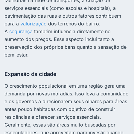
Melhorias na rede de transportes, a criação de
serviços essenciais (como escolas e hospitais), a
pavimentação das ruas e outros fatores contribuem
para a
valorização
dos terrenos do bairro.
A
segurança
também influencia diretamente no
aumento dos preços. Esse aspecto inclui tanto a
preservação dos próprios bens quanto a sensação de
bem-estar.
Expansão da cidade
O crescimento populacional em uma região gera uma
demanda por novas moradias. Isso leva a comunidade
e os governos a direcionarem seus olhares para áreas
antes pouco habitadas com objetivo de construir
residências e oferecer serviços essenciais.
Geralmente, essas são áreas muito buscadas por
especuladores, que aproveitam para investir quando