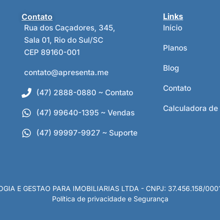
Contato
Links
Rua dos Caçadores, 345,
Início
Sala 01, Rio do Sul/SC
Planos
CEP 89160-001
Blog
contato@apresenta.me
Contato
(47) 2888-0880 ~ Contato
Calculadora de
(47) 99640-1395 ~ Vendas
(47) 99997-9927 ~ Suporte
 E GESTAO PARA IMOBILIARIAS LTDA - CNPJ: 37.456.158/0001-80
Política de privacidade e Segurança