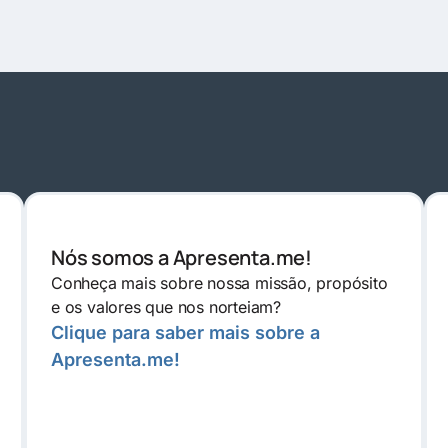
Nós somos a Apresenta.me!
Conheça mais sobre nossa missão, propósito
e os valores que nos norteiam?
Clique para saber mais sobre a
Apresenta.me!