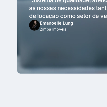
“Sistema de qualidade, aten
as nossas necessidades tant
de locação como setor de ve
Emanoelle Lung
Zimba Imóveis