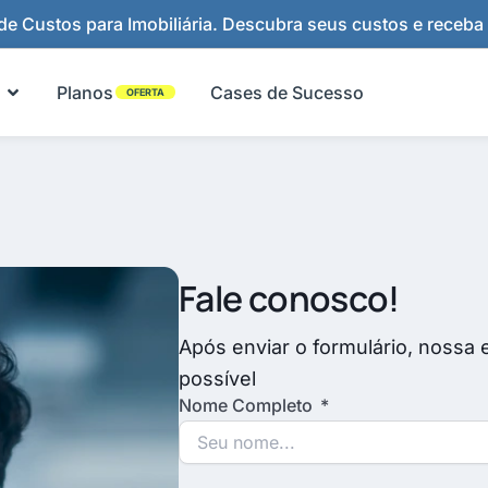
e Custos para Imobiliária. Descubra seus custos e receba
Abrir Funcionalidades
Planos
Cases de Sucesso
OFERTA
Fale conosco!
Após enviar o formulário, nossa 
possível
Nome Completo