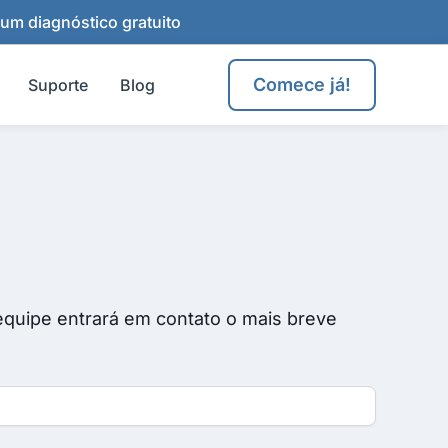
 um diagnóstico gratuito
Comece já!
Suporte
Blog
equipe entrará em contato o mais breve