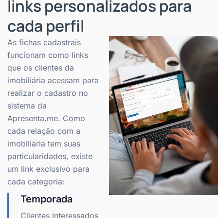
links personalizados para
cada perfil
As fichas cadastrais
funcionam como links
que os clientes da
imobiliária acessam para
realizar o cadastro no
sistema da
Apresenta.me. Como
cada relação com a
imobiliária tem suas
particularidades, existe
um link exclusivo para
cada categoria:
Temporada
Clientes interessados