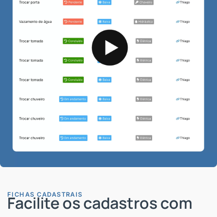
FICHAS CADASTRAIS
Facilite os cadastros com