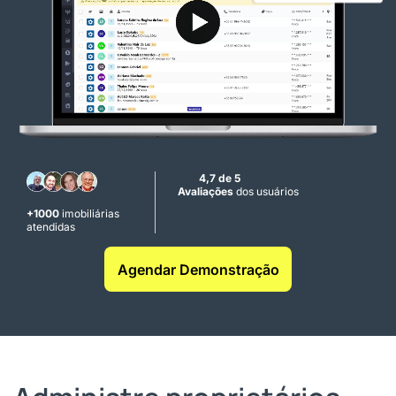
4,7 de 5
Avaliações
dos usuários
+1000
imobiliárias
atendidas
Agendar Demonstração