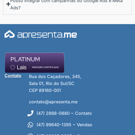
Posso integrar com campanhas do Google Ads e Meta
Ads?
Contato
Rua dos Caçadores, 345,
Sala 01, Rio do Sul/SC
CEP 89160-001
contato@apresenta.me
(47) 2888-0880 ~ Contato
(47) 99640-1395 ~ Vendas