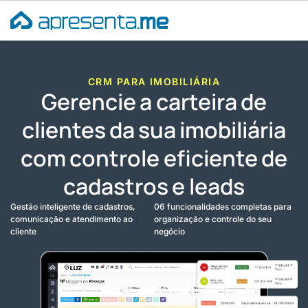
Ir
para
o
conteúdo
CRM PARA IMOBILIÁRIA
Gerencie a carteira de
clientes da sua imobiliária
com controle eficiente de
cadastros e leads
Gestão inteligente de cadastros,
06 funcionalidades completas para
comunicação e atendimento ao
organização e controle do seu
cliente
negócio