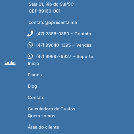
Sala 01, Rio do Sul/SC
CEP 89160-001
contato@apresenta.me
(47) 2888-0880 ~ Contato
(47) 99640-1395 ~ Vendas
(47) 99997-9927 ~ Suporte
Links
Início
Planos
Blog
Contato
Calculadora de Custos
Quem somos
Área do cliente