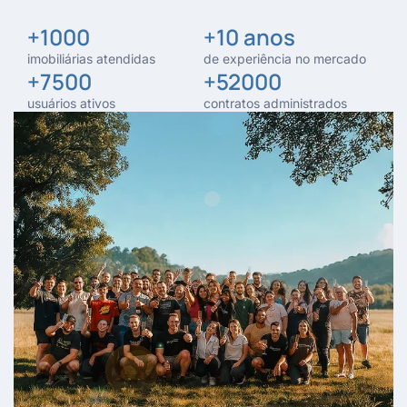
+
1000
+
10
 anos
imobiliárias atendidas
de experiência no mercado
+
7500
+
52000
usuários ativos
contratos administrados