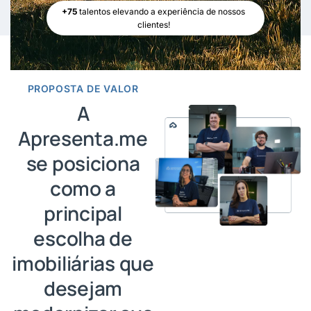
+75
talentos elevando a experiência de nossos
clientes!
PROPOSTA DE VALOR
A
Apresenta.me
se posiciona
como a
principal
escolha de
imobiliárias que
desejam