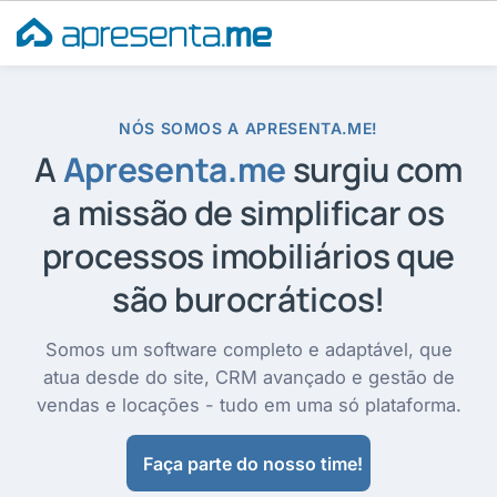
Ir
para
o
conteúdo
NÓS SOMOS A APRESENTA.ME!
A
Apresenta.me
surgiu com
a missão de simplificar os
processos imobiliários que
são burocráticos!
Somos um software completo e adaptável, que
atua desde do site, CRM avançado e gestão de
vendas e locações - tudo em uma só plataforma.
Faça parte do nosso time!