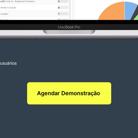
usuários
Agendar Demonstração