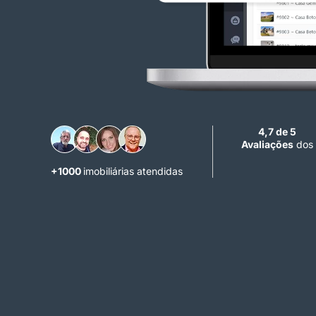
4,7 de 5
Avaliações
dos 
+1000
imobiliárias atendidas