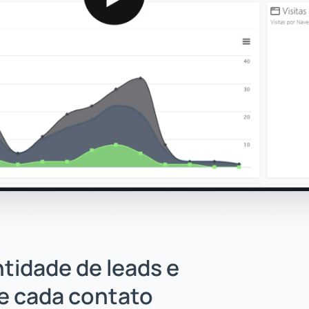
ntidade de leads e
e cada contato