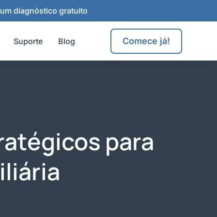
 um diagnóstico gratuito
Comece já!
Suporte
Blog
atégicos para
liária