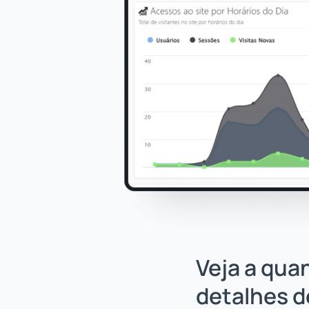
Veja a qua
detalhes d