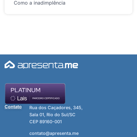
Como a inadimplência
Contato
Rua dos Caçadores, 345,
Sala 01, Rio do Sul/SC
CEP 89160-001
contato@apresenta.me