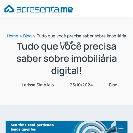
Ir
para
o
conteúdo
Home
>
Blog
>
Tudo que você precisa saber sobre imobiliária
Tudo que você precisa
digital!
saber sobre imobiliária
digital!
Larissa Simplicio
25/10/2024
Blog