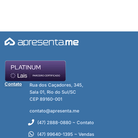
Contato
Rua dos Caçadores, 345,
Sala 01, Rio do Sul/SC
CEP 89160-001
contato@apresenta.me
(47) 2888-0880 ~ Contato
(47) 99640-1395 ~ Vendas