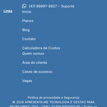
(47) 99997-9927 ~ Suporte
Links
Início
Planos
Blog
Contato
Calculadora de Custos
Quem somos
Área do cliente
Cases de sucesso
Vagas
Política de privacidade e Segurança
© 2026 APRESENTA.ME TECNOLOGIA E GESTAO PARA
IMOBILIARIAS LTDA - CNPJ: 37.456.158/0001-80 - Todos os