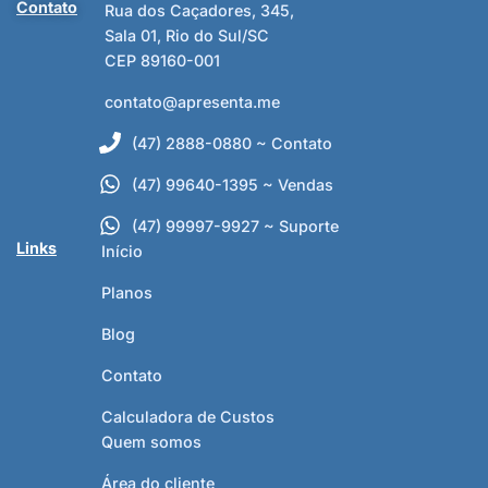
Contato
Rua dos Caçadores, 345,
Sala 01, Rio do Sul/SC
CEP 89160-001
contato@apresenta.me
(47) 2888-0880 ~ Contato
(47) 99640-1395 ~ Vendas
(47) 99997-9927 ~ Suporte
Links
Início
Planos
Blog
Contato
Calculadora de Custos
Quem somos
Área do cliente