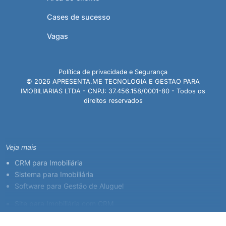
Cases de sucesso
Vagas
Política de privacidade e Segurança
© 2026 APRESENTA.ME TECNOLOGIA E GESTAO PARA
IMOBILIARIAS LTDA - CNPJ: 37.456.158/0001-80 - Todos os
direitos reservados
Veja mais
CRM para Imobiliária
Sistema para Imobiliária
Software para Gestão de Aluguel
Site para Imobiliária com CRM
Sistema para Corretor de Imóveis