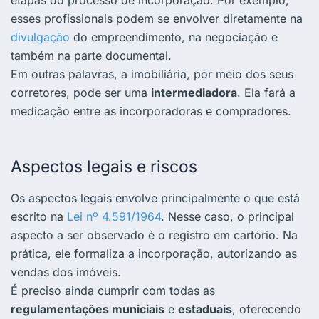
etapas do processo de incorporação. Por exemplo,
esses profissionais podem se envolver diretamente na
divulgação
do empreendimento, na negociação e
também na parte documental.
Em outras palavras, a imobiliária, por meio dos seus
corretores, pode ser uma
intermediadora
. Ela fará a
medicação entre as incorporadoras e compradores.
Aspectos legais e riscos
Os aspectos legais envolve principalmente o que está
escrito na
Lei nº 4.591/1964
. Nesse caso, o principal
aspecto a ser observado é o registro em cartório. Na
prática, ele formaliza a incorporação, autorizando as
vendas dos imóveis.
É preciso ainda cumprir com todas as
regulamentações municiais
e
estaduais
, oferecendo