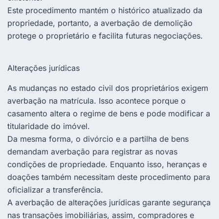
Este procedimento mantém o histórico atualizado da
propriedade, portanto, a averbação de demolição
protege o proprietário e facilita futuras negociações.
Alterações jurídicas
As mudanças no estado civil dos proprietários exigem
averbação na matrícula. Isso acontece porque o
casamento altera o regime de bens e pode modificar a
titularidade do imóvel.
Da mesma forma, o divórcio e a partilha de bens
demandam averbação para registrar as novas
condições de propriedade. Enquanto isso, heranças e
doações também necessitam deste procedimento para
oficializar a transferência.
A averbação de alterações jurídicas garante segurança
nas transações imobiliárias, assim, compradores e