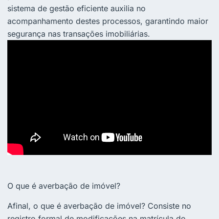
sistema de gestão eficiente auxilia no
acompanhamento destes processos, garantindo maior
segurança nas transações imobiliárias.
O que é averbação de imóvel?
Afinal, o que é averbação de imóvel? Consiste no
registro formal de modificações na matrícula do