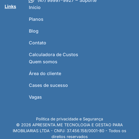
(47) 99997-9927 ~ Suporte
Links
Início
Planos
Blog
Contato
Calculadora de Custos
Quem somos
Área do cliente
Cases de sucesso
Vagas
Política de privacidade e Segurança
© 2026 APRESENTA.ME TECNOLOGIA E GESTAO PARA
IMOBILIARIAS LTDA - CNPJ: 37.456.158/0001-80 - Todos os
direitos reservados