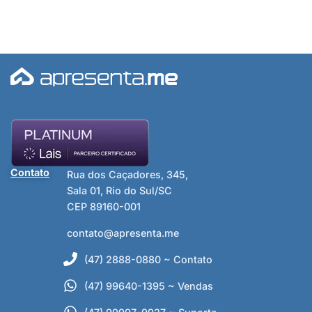
Contato
Rua dos Caçadores, 345,
Sala 01, Rio do Sul/SC
CEP 89160-001
contato@apresenta.me
(47) 2888-0880 ~ Contato
(47) 99640-1395 ~ Vendas