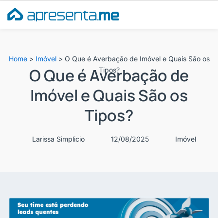
Ir
para
o
conteúdo
Home
>
Imóvel
>
O Que é Averbação de Imóvel e Quais São os
O Que é Averbação de
Tipos?
Imóvel e Quais São os
Tipos?
Larissa Simplicio
12/08/2025
Imóvel