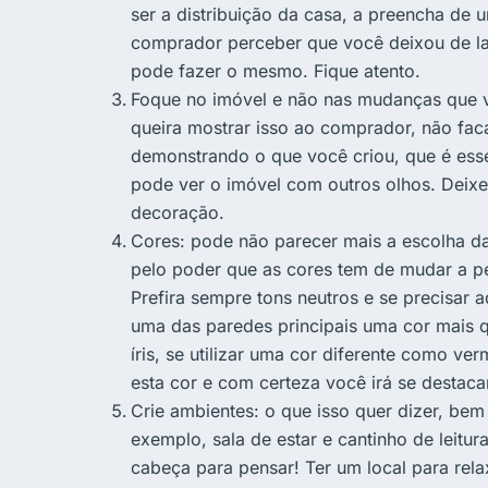
ser a distribuição da casa, a preencha de
comprador perceber que você deixou de lad
pode fazer o mesmo. Fique atento.
Foque no imóvel e não nas mudanças que v
queira mostrar isso ao comprador, não fac
demonstrando o que você criou, que é esse
pode ver o imóvel com outros olhos. Deixe
decoração.
Cores: pode não parecer mais a escolha da
pelo poder que as cores tem de mudar a 
Prefira sempre tons neutros e se precisar 
uma das paredes principais uma cor mais q
íris, se utilizar uma cor diferente como 
esta cor e com certeza você irá se destaca
Crie ambientes: o que isso quer dizer, be
exemplo, sala de estar e cantinho de leitur
cabeça para pensar! Ter um local para rela