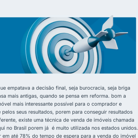
 empatava a decisão final, seja burocracia, seja briga
casa mais antigas, quando se pensa em reforma. bom a
móvel mais interessante possível para o comprador e
 pelos seus resultados, porem para conseguir resultados
iferente, existe uma técnica de venda de imóveis chamada
i no Brasil porem já é muito utilizada nos estados unidos.
r em até 78% do tempo de espera para a venda do imóvel