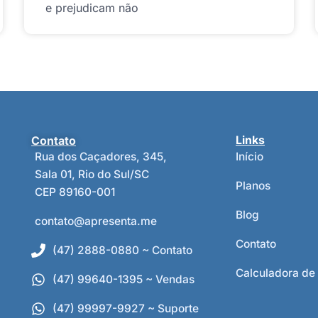
e prejudicam não
Contato
Links
Rua dos Caçadores, 345,
Início
Sala 01, Rio do Sul/SC
Planos
CEP 89160-001
Blog
contato@apresenta.me
Contato
(47) 2888-0880 ~ Contato
Calculadora de
(47) 99640-1395 ~ Vendas
(47) 99997-9927 ~ Suporte