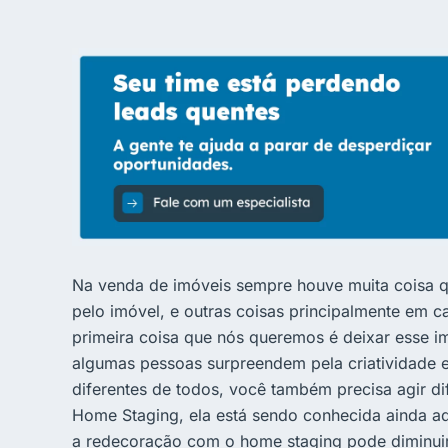
Na venda de imóveis sempre houve muita coisa que
pelo imóvel, e outras coisas principalmente em 
primeira coisa que nós queremos é deixar esse i
algumas pessoas surpreendem pela criatividade e
diferentes de todos, você também precisa agir d
Home Staging, ela está sendo conhecida ainda aqu
a redecoração com o home staging pode diminui