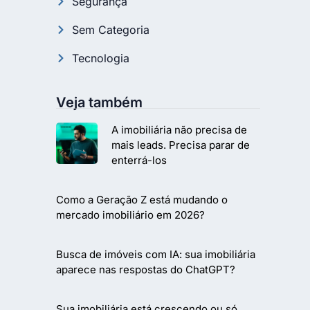
Segurança
Sem Categoria
Tecnologia
Veja também
A imobiliária não precisa de
mais leads. Precisa parar de
enterrá-los
Como a Geração Z está mudando o
mercado imobiliário em 2026?
Busca de imóveis com IA: sua imobiliária
aparece nas respostas do ChatGPT?
Sua imobiliária está crescendo ou só