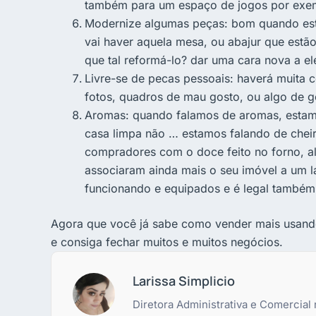
também para um espaço de jogos por exe
Modernize algumas peças: bom quando est
vai haver aquela mesa, ou abajur que estão
que tal reformá-lo? dar uma cara nova a el
Livre-se de pecas pessoais: haverá muita co
fotos, quadros de mau gosto, ou algo de g
Aromas: quando falamos de aromas, estamo
casa limpa não … estamos falando de cheir
compradores com o doce feito no forno, 
associaram ainda mais o seu imóvel a um 
funcionando e equipados e é legal também d
Agora que você já sabe como vender mais usand
e consiga fechar muitos e muitos negócios.
Larissa Simplicio
Diretora Administrativa e Comercial