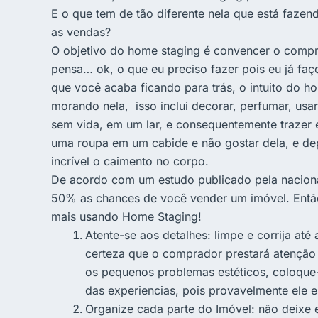
E o que tem de tão diferente nela que está faz
as vendas?
O objetivo do home staging é convencer o compra
pensa… ok, o que eu preciso fazer pois eu já faç
que você acaba ficando para trás, o intuito do 
morando nela, isso inclui decorar, perfumar, usar
sem vida, em um lar, e consequentemente trazer
uma roupa em um cabide e não gostar dela, e de
incrível o caimento no corpo.
De acordo com um estudo publicado pela nacion
50% as chances de você vender um imóvel. Entã
mais usando Home Staging!
Atente-se aos detalhes: limpe e corrija até
certeza que o comprador prestará atenção
os pequenos problemas estéticos, coloque-s
das experiencias, pois provavelmente ele e
Organize cada parte do Imóvel: não deixe e