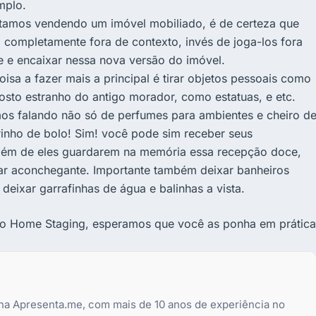
mplo.
amos vendendo um imóvel mobiliado, é de certeza que
 completamente fora de contexto, invés de joga-los fora
e e encaixar nessa nova versão do imóvel.
isa a fazer mais a principal é tirar objetos pessoais como
osto estranho do antigo morador, como estatuas, e etc.
s falando não só de perfumes para ambientes e cheiro d
inho de bolo! Sim! você pode sim receber seus
além de eles guardarem na memória essa recepção doce,
lar aconchegante. Importante também deixar banheiros
eixar garrafinhas de água e balinhas a vista.
o Home Staging, esperamos que você as ponha em prática
 na Apresenta.me, com mais de 10 anos de experiência no