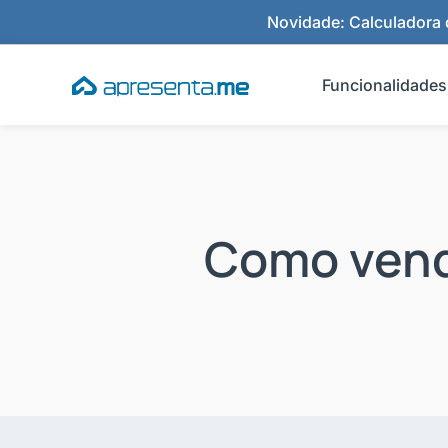
Ir
Novidade: Calculadora d
para
o
Funcionalidades
conteúdo
Como vend