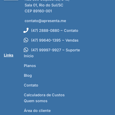
Sala 01, Rio do Sul/SC
CEP 89160-001
contato@apresenta.me
(47) 2888-0880 ~ Contato
(47) 99640-1395 ~ Vendas
(47) 99997-9927 ~ Suporte
Links
Início
Planos
Blog
Contato
Calculadora de Custos
Quem somos
Área do cliente