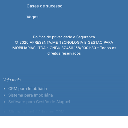
Cases de sucesso
Vagas
Política de privacidade e Segurança
© 2026 APRESENTA.ME TECNOLOGIA E GESTAO PARA
IMOBILIARIAS LTDA - CNPJ: 37.456.158/0001-80 - Todos os
direitos reservados
Veja mais
CRM para Imobiliária
Sistema para Imobiliária
Software para Gestão de Aluguel
Site para Imobiliária com CRM
Sistema para Corretor de Imóveis
Plataforma Imobiliária