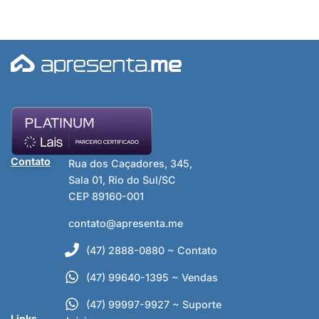
Contato
Rua dos Caçadores, 345,
Sala 01, Rio do Sul/SC
CEP 89160-001
contato@apresenta.me
(47) 2888-0880 ~ Contato
(47) 99640-1395 ~ Vendas
(47) 99997-9927 ~ Suporte
Links