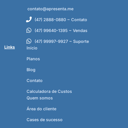
contato@apresenta.me
(47) 2888-0880 ~ Contato
(47) 99640-1395 ~ Vendas
(47) 99997-9927 ~ Suporte
Links
Início
Planos
Blog
Contato
Calculadora de Custos
Quem somos
Área do cliente
Cases de sucesso