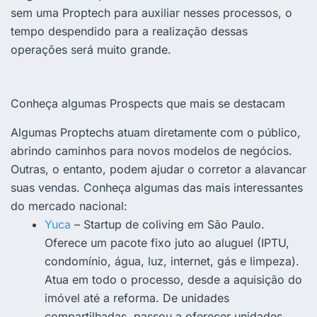
sem uma Proptech para auxiliar nesses processos, o
tempo despendido para a realização dessas
operações será muito grande.
Conheça algumas Prospects que mais se destacam
Algumas Proptechs atuam diretamente com o público,
abrindo caminhos para novos modelos de negócios.
Outras, o entanto, podem ajudar o
corretor
a alavancar
suas
vendas
. Conheça algumas das mais interessantes
do
mercado
nacional:
Yuca
– Startup de
coliving
em São Paulo.
Oferece um pacote fixo juto ao aluguel (IPTU,
condomínio, água, luz,
internet
, gás e limpeza).
Atua em todo o processo, desde a aquisição do
imóvel até a reforma. De unidades
compartilhadas, passou a oferecer unidades