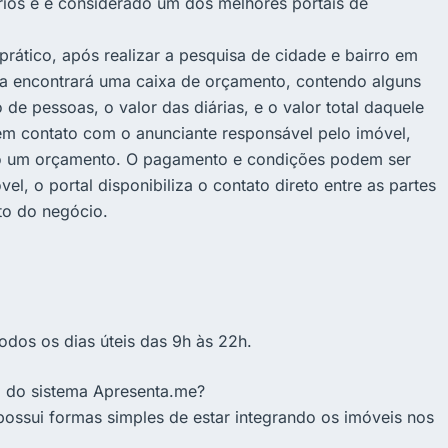
rios e é considerado um dos melhores portais de
prático, após realizar a pesquisa de cidade e bairro em
ada encontrará uma caixa de orçamento, contendo alguns
e pessoas, o valor das diárias, e o valor total daquele
em contato com o anunciante responsável pelo imóvel,
ndo um orçamento. O pagamento e condições podem ser
, o portal disponibiliza o contato direto entre as partes
to do negócio.
odos os dias úteis das 9h às 22h.
o do sistema Apresenta.me?
 possui formas simples de estar integrando os imóveis nos