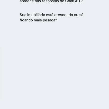
aparece nas respostas do ChatGPT?
Sua imobiliária está crescendo ou só
ficando mais pesada?