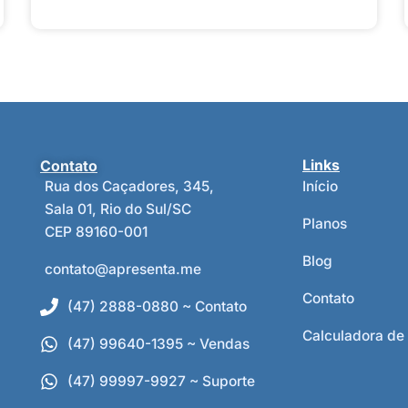
Contato
Links
Rua dos Caçadores, 345,
Início
Sala 01, Rio do Sul/SC
Planos
CEP 89160-001
Blog
contato@apresenta.me
Contato
(47) 2888-0880 ~ Contato
Calculadora de
(47) 99640-1395 ~ Vendas
(47) 99997-9927 ~ Suporte