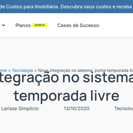
e Custos para Imobiliária. Descubra seus custos e receba
Abrir Funcionalidades
Planos
Cases de Sucesso
OFERTA
tegração no sistema
ome
>
Tecnologia
>
Nova integração no sistema: portal temporada li
temporada livre
Larissa Simplicio
13/10/2020
Tecnolo