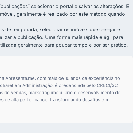
publicações” selecionar o portal e salvar as alterações. É
móvel, geralmente é realizado por este método quando
.
is de temporada, selecionar os imóveis que desejar e
realizar a publicação. Uma forma mais rápida e ágil para
utilizada geralmente para poupar tempo e por ser prático.
 na Apresenta.me, com mais de 10 anos de experiência no
bacharel em Administração, é credenciada pelo CRECI/SC
as de vendas, marketing imobiliário e desenvolvimento de
es de alta performance, transformando desafios em