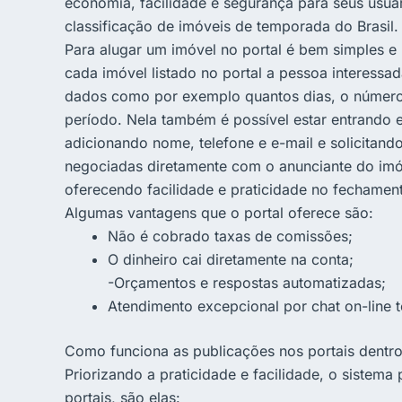
economia, facilidade e segurança para seus usuá
classificação de imóveis de temporada do Brasil.
Para alugar um imóvel no portal é bem simples e 
cada imóvel listado no portal a pessoa interess
dados como por exemplo quantos dias, o número d
período. Nela também é possível estar entrando 
adicionando nome, telefone e e-mail e solicita
negociadas diretamente com o anunciante do imóvel
oferecendo facilidade e praticidade no fechamen
Algumas vantagens que o portal oferece são:
Não é cobrado taxas de comissões;
O dinheiro cai diretamente na conta;
-Orçamentos e respostas automatizadas;
Atendimento excepcional por chat on-line t
Como funciona as publicações nos portais dentr
Priorizando a praticidade e facilidade, o sistema
portais, são elas: