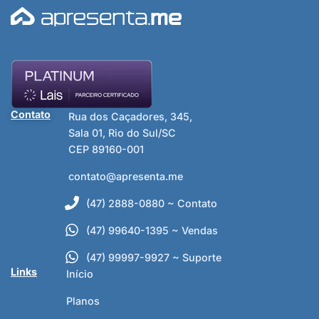
Contato
Rua dos Caçadores, 345,
Sala 01, Rio do Sul/SC
CEP 89160-001
contato@apresenta.me
(47) 2888-0880 ~ Contato
(47) 99640-1395 ~ Vendas
(47) 99997-9927 ~ Suporte
Links
Início
Planos