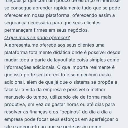
funções já que com um pouco de esforço e interesse
se consegue aprender rapidamente tudo que se pode
oferecer em nossa plataforma, oferecendo assim a
segurança necessária para que seus clientes
permaneçam firmes em seus negócios.
O que mais se pode oferecer?
A apresenta.me oferece aos seus clientes uma
plataforma totalmente didática onde é possível desde
mudar toda a parte de layout até coisa simples como
informações adicionais. O que importa realmente é
que isso pode ser oferecido e sem nenhum custo
adicional, além de que já que o sistema se propõe a
facilitar a vida da empresa é possível o melhor
manuseio do tempo, utilizando ele de forma mais
produtiva, em vez de gastar horas ou até dias para
resolver as finanças e os “pepinos” do dia a dia a
empresa pode focar seus esforços em aperfeiçoar o
site e adequá-lo ao que se pede assim como