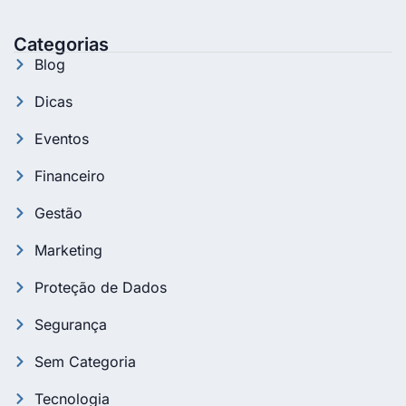
Categorias
Blog
Dicas
Eventos
Financeiro
Gestão
Marketing
Proteção de Dados
Segurança
Sem Categoria
Tecnologia