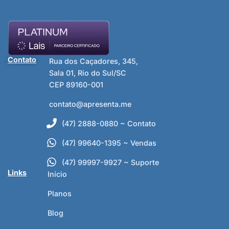
Contato
Rua dos Caçadores, 345,
Sala 01, Rio do Sul/SC
CEP 89160-001
contato@apresenta.me
(47) 2888-0880 ~ Contato
(47) 99640-1395 ~ Vendas
(47) 99997-9927 ~ Suporte
Links
Início
Planos
Blog