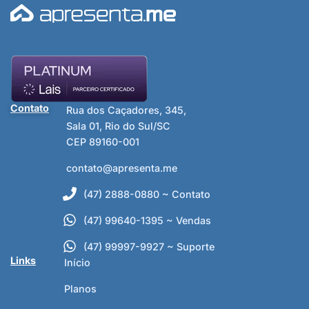
Contato
Rua dos Caçadores, 345,
Sala 01, Rio do Sul/SC
CEP 89160-001
contato@apresenta.me
(47) 2888-0880 ~ Contato
(47) 99640-1395 ~ Vendas
(47) 99997-9927 ~ Suporte
Links
Início
Planos