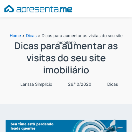
Ir
para
o
conteúdo
Home
>
Dicas
>
Dicas para aumentar as visitas do seu site
Dicas para aumentar as
imobiliário
visitas do seu site
imobiliário
Larissa Simplicio
26/10/2020
Dicas