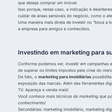
que deseja comprar um imóvel.
Isso porque, nesse caso, a indicação é desintere
cuidar de áreas sensíveis do negócio, como o at
Uma maneira mais direta de investir no “boca a 
a empresa para amigos e conhecidos.
Investindo em marketing para su
Conforme podemos ver, investir em campanhas e
de superar os limites impostos pela crise do mer
De fato, o
marketing para imobiliárias
possibilit
exposição das marcas. Além das ferramentas digi
TV. Apareça e venda mais!
Você conhece mais técnicas de marketing que po
conhecimento!
Secundárias: marketing imobiliário, marketing digi