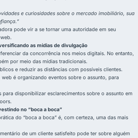
novidades e curiosidades sobre o mercado imobiliário, sua
fiança.”
adora pode vir a se tornar uma autoridade em seu
 web.
iversificando as mídias de divulgação
erenciar da concorrência nos meios digitais. No entanto,
bém por meio das mídias tradicionais.
cos e reduzir as distâncias com possíveis clientes.
a web é organizando eventos sobre o assunto, para
s para disponibilizar esclarecimentos sobre o assunto em
oors.
nvestindo no “boca a boca”
 prática do “boca a boca” é, com certeza, uma das mais
mentário de um cliente satisfeito pode ter sobre alguém