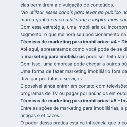
elas permitirem a divulgação de conteúdos.
“Ao utilizar esses canais para levar ao público 
marca ganha em credibilidade e inspira mais con
Com essa estratégia, uma imobiliária ou incorpor
segmento, o que melhora seu posicionamento na
Técnicas de marketing para imobiliárias: #4 – D
Até aqui, apresentamos como você pode de se dif
o
marketing para imobiliárias
pode ser feito tam
Com isso, uma empresa pode chegar a outros públi
Uma forma de fazer marketing imobiliário fora d
divulgar produtos e serviços.
É possível ainda entrar em contato com televisõe
programas de TV ou pagar por anúncios em outd
Técnicas de marketing para imobiliárias: #5 – I
Entre as ações de marketing para imobiliárias, a
antigas e eficazes.
O poder dessa prática está na influência que o co