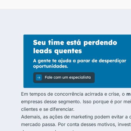
Em tempos de concorrência acirrada e crise, o
ma
empresas desse segmento. Isso porque é por meio
clientes e se diferenciar.
Ademais, as ações de marketing podem evitar a q
mercado passa. Por conta desses motivos, inves