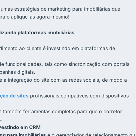
gumas estratégias de marketing para imobiliárias que
tura e aplique-as agora mesmo!
lizando plataformas imobiliárias
dimento ao cliente é investindo em plataformas de
de funcionalidades, tais como sincronização com portais
anhas digitais.
 é a integração do site com as redes sociais, de modo a
ção de sites
profissionais compatíveis com dispositivos
zam também ferramentas completas para que o corretor
.
Investindo em CRM
ng para imobiliárias
é o gerenciador de relacionamento ou