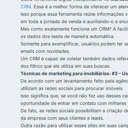
CRM
. Essa é a melhor forma de oferecer um aten
Isso porque essa ferramenta reúne informações va
em toda a jornada de venda e auxiliando-o a enc
Mas como exatamente funciona um CRM? A facilid
os dados dos leads de maneira automática.
Somente para exemplificar, usuários podem ter s
emails com novidades.
Um CRM é capaz de coletar também dados referent
dos filtros que ele utiliza em suas buscas.
Técnicas de marketing para imobiliárias: #3 – U
De acordo com um levantamento feito pela agênc
utilizam as redes sociais para procurar imóveis.
Isso significa que, se você não faz uso desses c
oportunidade de entrar em contato com milhares d
De fato, as redes sociais possibilitam a criação 
da empresa com seus clientes e leads.
Outra razão para utilizar esses sites em suas cam