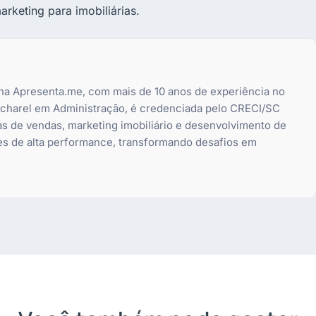
marketing para imobiliárias.
 na Apresenta.me, com mais de 10 anos de experiência no
bacharel em Administração, é credenciada pelo CRECI/SC
as de vendas, marketing imobiliário e desenvolvimento de
es de alta performance, transformando desafios em