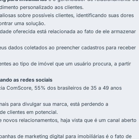
dimento personalizado aos clientes.
liosas sobre possíveis clientes, identificando suas dores
ontrar uma solução.
ade oferecida está relacionada ao fato de ele armazenar
eus dados coletados ao preencher cadastros para receber
es ao tipo de imóvel que um usuário procura, a partir
sando as redes sociais
ia ComScore, 55% dos brasileiros de 35 a 49 anos
anais para divulgar sua marca, está perdendo a
e clientes em potencial.
de novos relacionamentos, haja vista que é um canal aberto
panhas de marketing digital para imobiliárias é o fato de