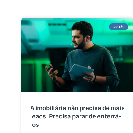
GESTÃO
A imobiliária não precisa de mais
leads. Precisa parar de enterrá-
los