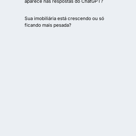
aparece nas respostas do ChatGPT?
Sua imobiliária está crescendo ou só
ficando mais pesada?