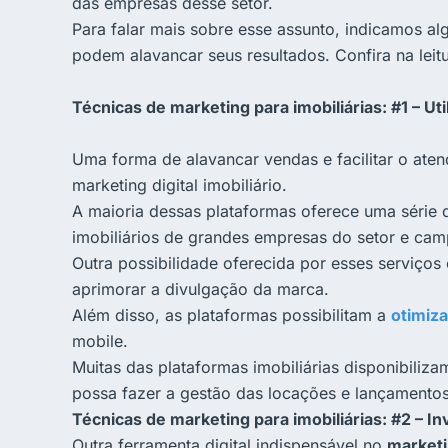
das empresas desse setor.
Para falar mais sobre esse assunto, indicamos al
podem alavancar seus resultados. Confira na lei
Técnicas de marketing para imobiliárias: #1 – Uti
Uma forma de alavancar vendas e facilitar o aten
marketing digital imobiliário.
A maioria dessas plataformas oferece uma série 
imobiliários de grandes empresas do setor e camp
Outra possibilidade oferecida por esses serviços
aprimorar a divulgação da marca.
Além disso, as plataformas possibilitam a
otimiza
mobile.
Muitas das plataformas imobiliárias disponibili
possa fazer a gestão das locações e lançamentos
Técnicas de marketing para imobiliárias: #2 – 
Outra ferramenta digital indispensável no
marketi