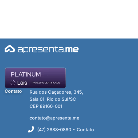
Contato
Rua dos Caçadores, 345,
Sala 01, Rio do Sul/SC
CEP 89160-001
contato@apresenta.me
(47) 2888-0880 ~ Contato