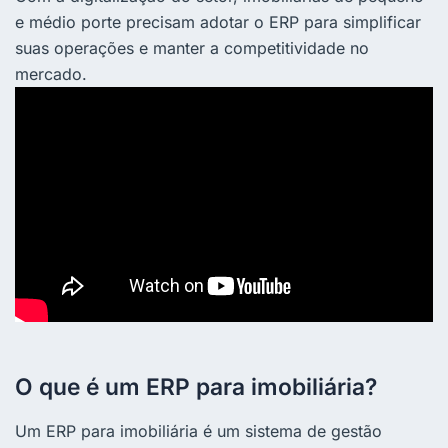
e médio porte precisam adotar o ERP para simplificar
suas operações e manter a competitividade no
mercado.
O que é um ERP para imobiliária?
Um ERP para imobiliária é um sistema de gestão