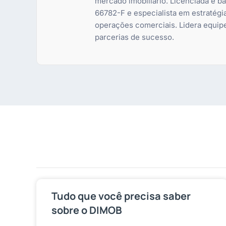
mercado imobiliário. Licenciada e 
66782-F e especialista em estratégi
operações comerciais. Lidera equip
parcerias de sucesso.
Tudo que você precisa saber
sobre o DIMOB