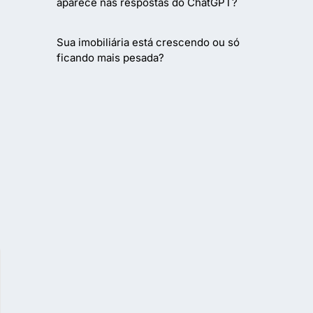
aparece nas respostas do ChatGPT?
Sua imobiliária está crescendo ou só
ficando mais pesada?