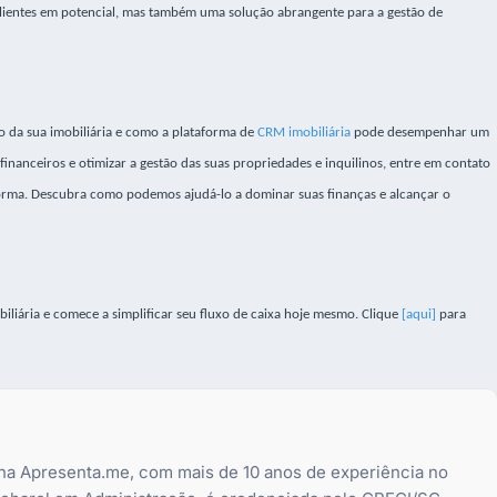
ientes em potencial, mas também uma solução abrangente para a gestão de
o da sua imobiliária e como a plataforma de
CRM imobiliária
pode desempenhar um
 financeiros e otimizar a gestão das suas propriedades e inquilinos, entre em contato
rma. Descubra como podemos ajudá-lo a dominar suas finanças e alcançar o
iária e comece a simplificar seu fluxo de caixa hoje mesmo. Clique
[aqui]
para
 na Apresenta.me, com mais de 10 anos de experiência no