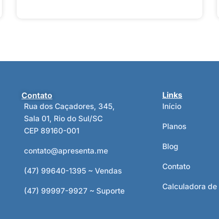
Contato
Links
Rua dos Caçadores, 345,
Início
Sala 01, Rio do Sul/SC
Planos
CEP 89160-001
Blog
contato@apresenta.me
Contato
(47) 99640-1395 ~ Vendas
Calculadora de
(47) 99997-9927 ~ Suporte