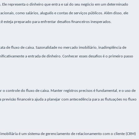
ia. Ele representa o dinheiro que entra e sai do seu negócio em um determinado
cionais, como salários, aluguéis e contas de serviços públicos. Além disso, ele
ê esteja preparado para enfrentar desafios financeiros inesperados.
ata de fluxo de caixa. Sazonalidade no mercado imobiliário, inadimplência de
ificativamente a entrada de dinheiro. Conhecer esses desafios é o primeiro passo
 o controle do fluxo de caixa. Manter registros precisos é fundamental, e o uso de
 a previsão financeira ajuda a planejar com antecedência para as flutuações no fluxo
a imobiliária é um sistema de gerenciamento de relacionamento com o cliente (CRM)