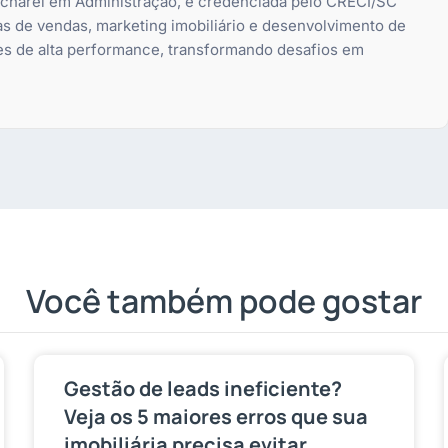
bacharel em Administração, é credenciada pelo CRECI/SC
as de vendas, marketing imobiliário e desenvolvimento de
es de alta performance, transformando desafios em
Você também pode gostar
Gestão de leads ineficiente?
Veja os 5 maiores erros que sua
imobiliária precisa evitar