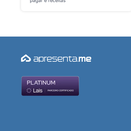
pagar e receitas