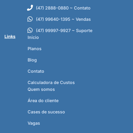
(47) 2888-0880 ~ Contato
(47) 99640-1395 ~ Vendas
(47) 99997-9927 ~ Suporte
Links
Início
Planos
Blog
Contato
Calculadora de Custos
Quem somos
Área do cliente
Cases de sucesso
Vagas