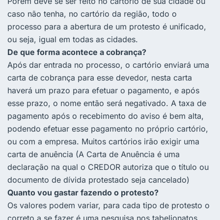
Porém deve se ser feito no cartório de sua cidade ou
caso não tenha, no cartório da região, todo o
processo para a abertura de um protesto é unificado,
ou seja, igual em todas as cidades.
De que forma acontece a cobrança?
Após dar entrada no processo, o cartório enviará uma
carta de cobrança para esse devedor, nesta carta
haverá um prazo para efetuar o pagamento, e após
esse prazo, o nome então será negativado. A taxa de
pagamento após o recebimento do aviso é bem alta,
podendo efetuar esse pagamento no próprio cartório,
ou com a empresa. Muitos cartórios irão exigir uma
carta de anuência (A Carta de Anuência é uma
declaração na qual o CREDOR autoriza que o título ou
documento de dívida protestado seja cancelado)
Quanto vou gastar fazendo o protesto?
Os valores podem variar, para cada tipo de protesto o
correto a se fazer é uma pesquisa nos tabelionatos