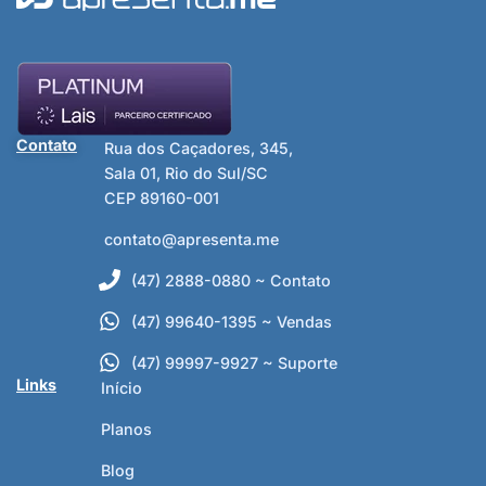
Contato
Rua dos Caçadores, 345,
Sala 01, Rio do Sul/SC
CEP 89160-001
contato@apresenta.me
(47) 2888-0880 ~ Contato
(47) 99640-1395 ~ Vendas
(47) 99997-9927 ~ Suporte
Links
Início
Planos
Blog