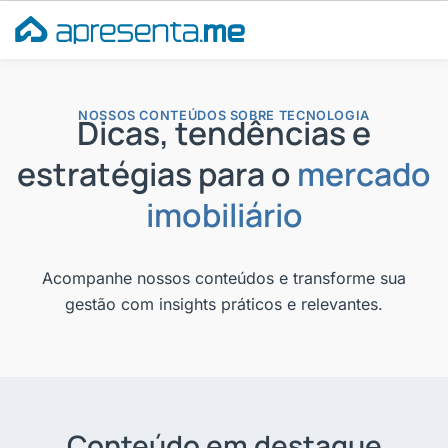
Ir
para
o
conteúdo
NOSSOS CONTEÚDOS SOBRE TECNOLOGIA
Dicas, tendências e
estratégias para o
mercado
imobiliário
Acompanhe nossos conteúdos e transforme sua
gestão com insights práticos e relevantes.
Conteúdo em destaque