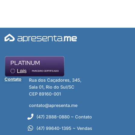
Contato
Rua dos Caçadores, 345,
Sala 01, Rio do Sul/SC
CEP 89160-001
contato@apresenta.me
(47) 2888-0880 ~ Contato
(47) 99640-1395 ~ Vendas