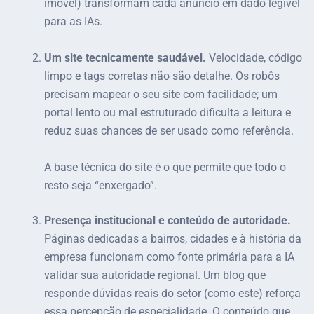
imóvel) transformam cada anúncio em dado legível
para as IAs.
Um site tecnicamente saudável.
Velocidade, código
limpo e tags corretas não são detalhe. Os robôs
precisam mapear o seu site com facilidade; um
portal lento ou mal estruturado dificulta a leitura e
reduz suas chances de ser usado como referência.
A base técnica do site é o que permite que todo o
resto seja “enxergado”.
Presença institucional e conteúdo de autoridade.
Páginas dedicadas a bairros, cidades e à história da
empresa funcionam como fonte primária para a IA
validar sua autoridade regional. Um blog que
responde dúvidas reais do setor (como este) reforça
essa percepção de especialidade. O conteúdo que