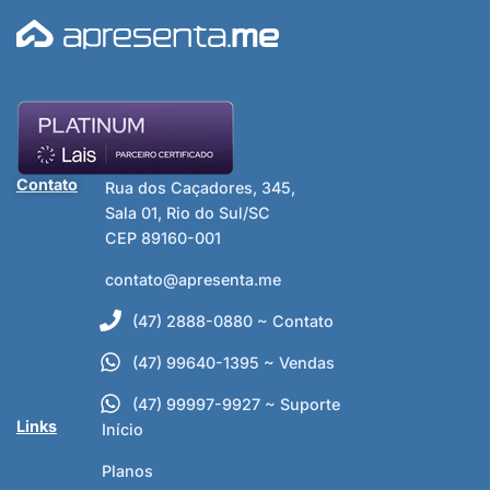
Contato
Rua dos Caçadores, 345,
Sala 01, Rio do Sul/SC
CEP 89160-001
contato@apresenta.me
(47) 2888-0880 ~ Contato
(47) 99640-1395 ~ Vendas
(47) 99997-9927 ~ Suporte
Links
Início
Planos