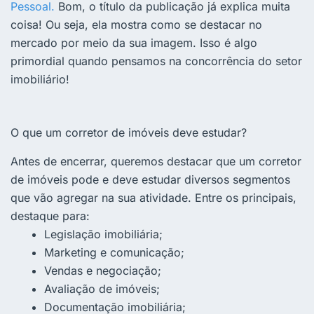
Pessoal.
Bom, o título da publicação já explica muita
coisa! Ou seja, ela mostra como se destacar no
mercado por meio da sua imagem. Isso é algo
primordial quando pensamos na concorrência do setor
imobiliário!
O que um corretor de imóveis deve estudar?
Antes de encerrar, queremos destacar que um corretor
de imóveis pode e deve estudar diversos segmentos
que vão agregar na sua atividade. Entre os principais,
destaque para:
Legislação imobiliária;
Marketing e comunicação;
Vendas e negociação;
Avaliação de imóveis;
Documentação imobiliária;