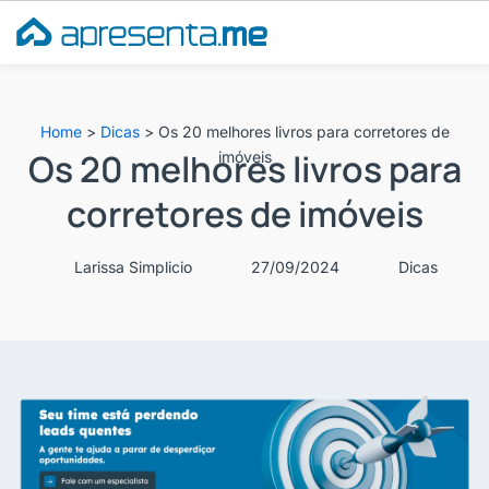
Ir
para
o
conteúdo
Home
>
Dicas
>
Os 20 melhores livros para corretores de
Os 20 melhores livros para
imóveis
corretores de imóveis
Larissa Simplicio
27/09/2024
Dicas