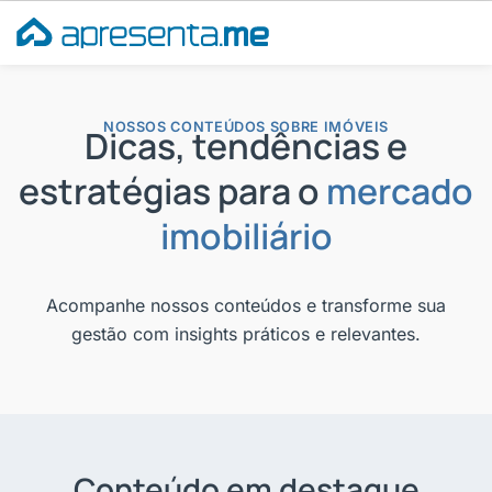
Ir
para
o
conteúdo
NOSSOS CONTEÚDOS SOBRE IMÓVEIS
Dicas, tendências e
estratégias para o
mercado
imobiliário
Acompanhe nossos conteúdos e transforme sua
gestão com insights práticos e relevantes.
Conteúdo em destaque