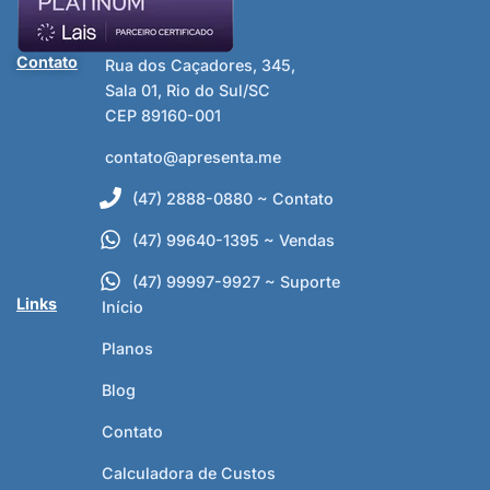
Contato
Rua dos Caçadores, 345,
Sala 01, Rio do Sul/SC
CEP 89160-001
contato@apresenta.me
(47) 2888-0880 ~ Contato
(47) 99640-1395 ~ Vendas
(47) 99997-9927 ~ Suporte
Links
Início
Planos
Blog
Contato
Calculadora de Custos