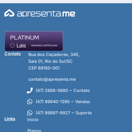
Contato
Rua dos Caçadores, 345,
Sala 01, Rio do Sul/SC
CEP 89160-001
contato@apresenta.me
(47) 2888-0880 ~ Contato
(47) 99640-1395 ~ Vendas
(47) 99997-9927 ~ Suporte
Links
Início
Planos