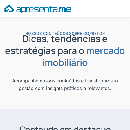
Ir
para
o
conteúdo
NOSSOS CONTEÚDOS SOBRE CORRETOR
Dicas, tendências e
estratégias para o
mercado
imobiliário
Acompanhe nossos conteúdos e transforme sua
gestão com insights práticos e relevantes.
Conteúdo em destaque