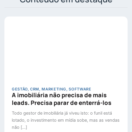
GESTÃO
,
CRM
,
MARKETING
,
SOFTWARE
A imobiliária não precisa de mais
leads. Precisa parar de enterrá-los
Todo gestor de imobiliária já viveu isto: o funil está
lotado, o investimento em mídia sobe, mas as vendas
não […]