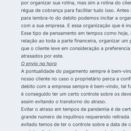
por organizar sua rotina, mas sim a rotina do c
régua de cobrança para facilitar tudo isso. Ant
para lembra-lo do debito podemos incitar a organ
com a sua empresa. E essa organização que é inci
Esse tipo de pensamento em tempos como hoje, 
relação ao toda a parte financeira, organizar u
que o cliente leve em consideração a preferenc
atrasados por este.
O envio na hora
A pontualidade do pagamento sempre é bem-vind
nosso cliente no caso o proprietário perca a co
debito com a empresa sempre é bem-vindo, tal 
é conseguido ter um certo controle sobre os de
assim evitando o transtorno do atraso.
Evitar o atraso em tempos de pandemia é de cert
grande numero de inquilinos requerendo retirada d
evitado temos de ter o controle sobre a data de