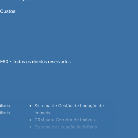
 Custos
 - Todos os direitos reservados
liária
Sistema de Gestão de Locação de
iária
Imóveis
CRM para Corretor de Imóveis
Sistema de Locação Imobiliária