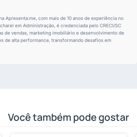
 na Apresenta.me, com mais de 10 anos de experiência no
bacharel em Administração, é credenciada pelo CRECI/SC
as de vendas, marketing imobiliário e desenvolvimento de
es de alta performance, transformando desafios em
Você também pode gostar