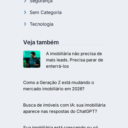
Segurança
Sem Categoria
Tecnologia
Veja também
A imobiliária não precisa de
mais leads. Precisa parar de
enterrá-los
Como a Geração Z está mudando o
mercado imobiliário em 2026?
Busca de imóveis com IA: sua imobiliária
aparece nas respostas do ChatGPT?
Sua imobiliária está crescendo ou só