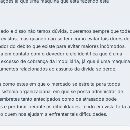
mações já que uma máquina que está fazendo esta
ejado e disso não temos dúvida, queremos sempre que toda
revistos, mas quando não se tem como evitar tais dores de
dor do debito que existe para evitar maiores incômodos.
 em contato com o devedor e ele identifica que é uma
excesso de cobrança da imobiliária, já que é uma máquina
umentos relacionados ao assunto da dívida se perde.
s como estes em que o mercado se estreita para todos
sistema organizacional em que se possa administrar de
 lembretes tanto antecipados como os atrasados pode
is e perdurar perante as dificuldades, tendo em vista toda a
o quem nos ajudam a enfrentar tais dificuldades.