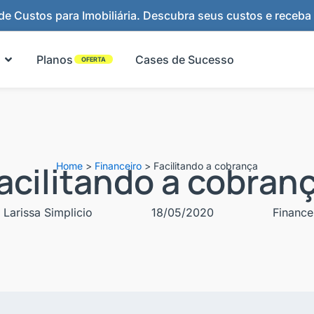
e Custos para Imobiliária. Descubra seus custos e receba
Abrir Funcionalidades
Planos
Cases de Sucesso
OFERTA
acilitando a cobran
Home
>
Financeiro
>
Facilitando a cobrança
Larissa Simplicio
18/05/2020
Finance