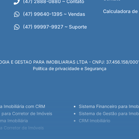
(47) 2888-0880 ~ Contato
Calculadora de
(47) 99640-1395 ~ Vendas
(47) 99997-9927 ~ Suporte
 E GESTAO PARA IMOBILIARIAS LTDA - CNPJ: 37.456.158/0001-80
Política de privacidade e Segurança
ra Imobiliária com CRM
Sistema Financeiro para Imobi
 para Corretor de Imóveis
Sistema de Gestão para Imobil
ma Imobiliária
CRM Imobiliário
ra Corretor de Imóveis