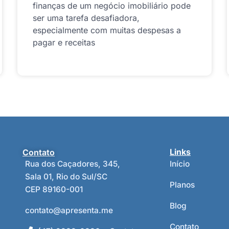
finanças de um negócio imobiliário pode
ser uma tarefa desafiadora,
especialmente com muitas despesas a
pagar e receitas
Contato
Links
Rua dos Caçadores, 345,
Início
Sala 01, Rio do Sul/SC
Planos
CEP 89160-001
Blog
contato@apresenta.me
Contato