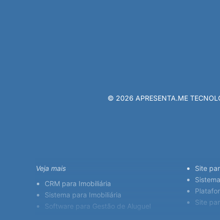
© 2026 APRESENTA.ME TECNOLOGIA
Veja mais
Site pa
Sistema
CRM para Imobiliária
Platafor
Sistema para Imobiliária
Site pa
Software para Gestão de Aluguel