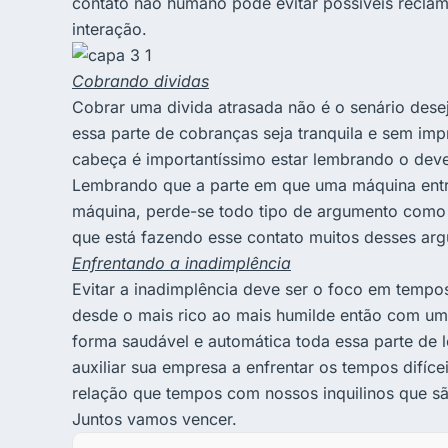
contato não humano pode evitar possíveis recla
interação.
Cobrando dividas
Cobrar uma divida atrasada não é o senário des
essa parte de cobranças seja tranquila e sem imp
cabeça é importantíssimo estar lembrando o deve
Lembrando que a parte em que uma máquina entra
máquina, perde-se todo tipo de argumento como 
que está fazendo esse contato muitos desses arg
Enfrentando a inadimplência
Evitar a inadimplência deve ser o foco em tempo
desde o mais rico ao mais humilde então com um 
forma saudável e automática toda essa parte de
auxiliar sua empresa a enfrentar os tempos difíce
relação que tempos com nossos inquilinos que sã
Juntos vamos vencer.