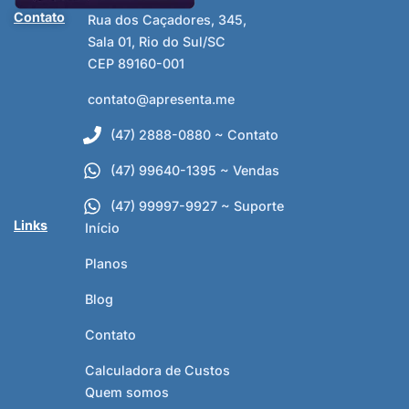
Contato
Rua dos Caçadores, 345,
Sala 01, Rio do Sul/SC
CEP 89160-001
contato@apresenta.me
(47) 2888-0880 ~ Contato
(47) 99640-1395 ~ Vendas
(47) 99997-9927 ~ Suporte
Links
Início
Planos
Blog
Contato
Calculadora de Custos
Quem somos