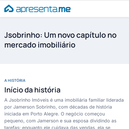
Ir
para
o
conteúdo
Jsobrinho: Um novo capítulo no
mercado imobiliário
A HISTÓRIA
Início da história
A Jsobrinho Imóveis é uma imobiliária familiar liderada
por Jamerson Sobrinho, com décadas de história
iniciada em Porto Alegre. O negócio começou
pequeno, com Jamerson e sua esposa dividindo as
tarefas: enquanto ele cuidava das vendas, ela se