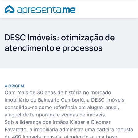
Ir
para
o
conteúdo
DESC Imóveis: otimização de
atendimento e processos
A ORIGEM
Com mais de 30 anos de história no mercado
imobiliário de Balneário Camboriú, a DESC Imóveis
consolidou-se como referência em aluguel anual,
aluguel de temporada e vendas de imóveis.
Sob a liderança dos irmãos Kleber e Cleomar
Favaretto, a imobiliária administra uma carteira robusta
de 400 imóveis mensais, atendendo a uma base