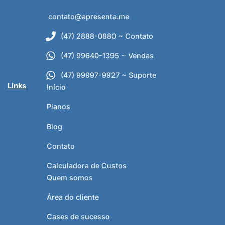
contato@apresenta.me
(47) 2888-0880 ~ Contato
(47) 99640-1395 ~ Vendas
(47) 99997-9927 ~ Suporte
Links
Início
Planos
Blog
Contato
Calculadora de Custos
Quem somos
Área do cliente
Cases de sucesso