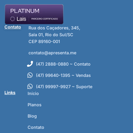
Contato
Rua dos Caçadores, 345,
Sala 01, Rio do Sul/SC
CEP 89160-001
contato@apresenta.me
(47) 2888-0880 ~ Contato
(47) 99640-1395 ~ Vendas
(47) 99997-9927 ~ Suporte
Links
Início
Planos
Blog
Contato