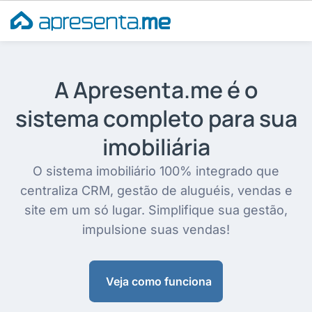
Ir
para
o
conteúdo
A Apresenta.me é o
sistema completo para sua
imobiliária
O sistema imobiliário 100% integrado que
centraliza CRM, gestão de aluguéis, vendas e
site em um só lugar. Simplifique sua gestão,
impulsione suas vendas!
Veja como funciona