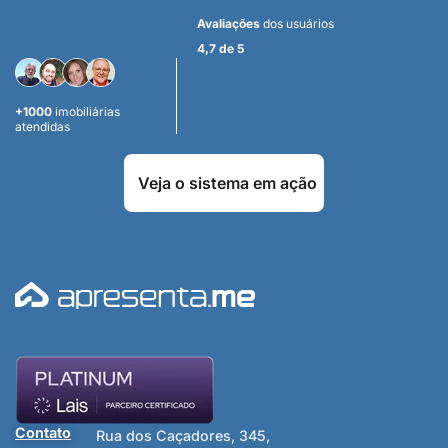
Avaliações
dos usuários
4,7 de 5
+1000
imobiliárias
atendidas
Veja o sistema em ação
Contato
Rua dos Caçadores, 345,