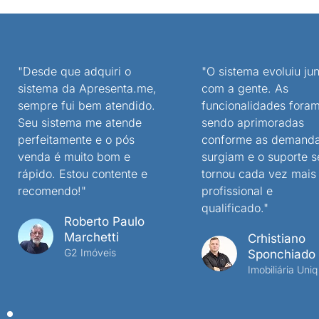
"Desde que adquiri o
"O sistema evoluiu jun
sistema da Apresenta.me,
com a gente. As
sempre fui bem atendido.
funcionalidades fora
Seu sistema me atende
sendo aprimoradas
perfeitamente e o pós
conforme as demand
venda é muito bom e
surgiam e o suporte s
rápido. Estou contente e
tornou cada vez mais
recomendo!"
profissional e
qualificado."
Roberto Paulo
Marchetti
Crhistiano
G2 Imóveis
Sponchiado
Imobiliária Uniq