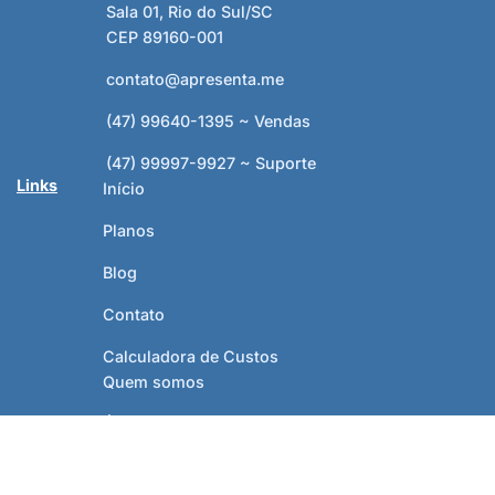
Sala 01, Rio do Sul/SC
CEP 89160-001
contato@apresenta.me
(47) 99640-1395 ~ Vendas
(47) 99997-9927 ~ Suporte
Links
Início
Planos
Blog
Contato
Calculadora de Custos
Quem somos
Área do cliente
Cases de sucesso