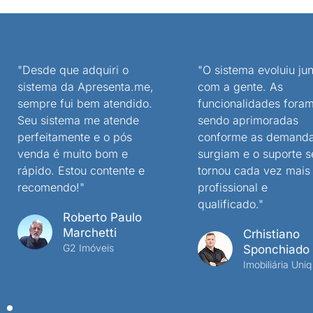
"Desde que adquiri o
"O sistema evoluiu jun
sistema da Apresenta.me,
com a gente. As
sempre fui bem atendido.
funcionalidades fora
Seu sistema me atende
sendo aprimoradas
perfeitamente e o pós
conforme as demand
venda é muito bom e
surgiam e o suporte s
rápido. Estou contente e
tornou cada vez mais
recomendo!"
profissional e
qualificado."
Roberto Paulo
Marchetti
Crhistiano
G2 Imóveis
Sponchiado
Imobiliária Uniq