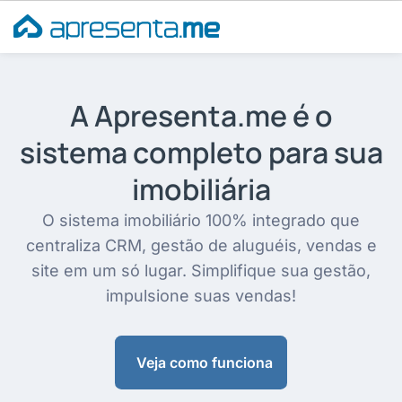
Ir
para
o
conteúdo
A Apresenta.me é o
sistema completo para sua
imobiliária
O sistema imobiliário 100% integrado que
centraliza CRM, gestão de aluguéis, vendas e
site em um só lugar. Simplifique sua gestão,
impulsione suas vendas!
Veja como funciona