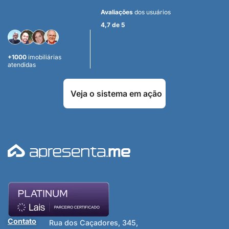
Avaliações
dos usuários
4,7 de 5
+1000
imobiliárias
atendidas
Veja o sistema em ação
Contato
Rua dos Caçadores, 345,