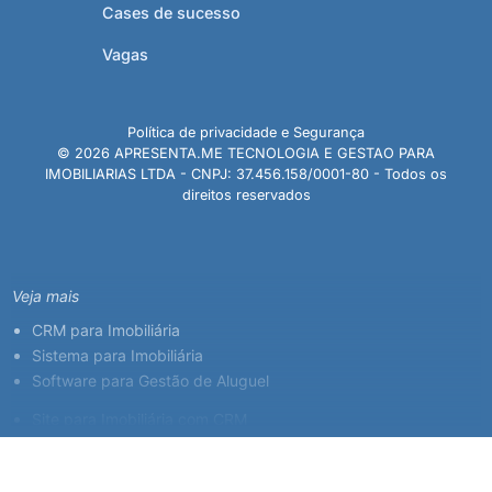
Cases de sucesso
Vagas
Política de privacidade e Segurança
© 2026 APRESENTA.ME TECNOLOGIA E GESTAO PARA
IMOBILIARIAS LTDA - CNPJ: 37.456.158/0001-80 - Todos os
direitos reservados
Veja mais
CRM para Imobiliária
Sistema para Imobiliária
Software para Gestão de Aluguel
Site para Imobiliária com CRM
Sistema para Corretor de Imóveis
Plataforma Imobiliária