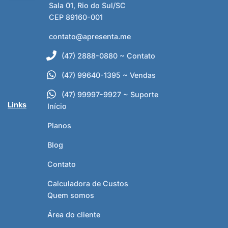
Sala 01, Rio do Sul/SC
CEP 89160-001
contato@apresenta.me
(47) 2888-0880 ~ Contato
(47) 99640-1395 ~ Vendas
(47) 99997-9927 ~ Suporte
Links
Início
Planos
Blog
Contato
Calculadora de Custos
Quem somos
Área do cliente