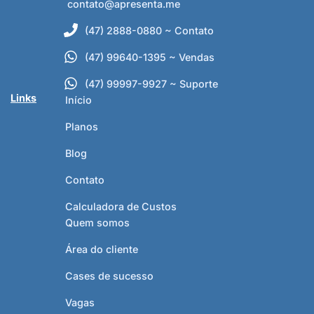
contato@apresenta.me
(47) 2888-0880 ~ Contato
(47) 99640-1395 ~ Vendas
(47) 99997-9927 ~ Suporte
Links
Início
Planos
Blog
Contato
Calculadora de Custos
Quem somos
Área do cliente
Cases de sucesso
Vagas