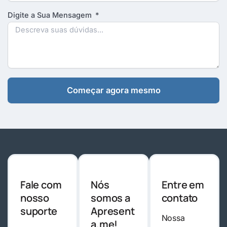
Digite a Sua Mensagem
Começar agora mesmo
Fale com
Nós
Entre em
nosso
somos a
contato
suporte
Apresent
Nossa
a.me!