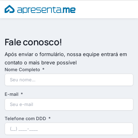
Ir
para
o
conteúdo
Fale conosco!
Após enviar o formulário, nossa equipe entrará em
contato o mais breve possível
Nome Completo
E-mail
Telefone com DDD