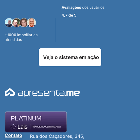
Avaliações
dos usuários
4,7 de 5
+1000
imobiliárias
atendidas
Veja o sistema em ação
Contato
Rua dos Caçadores, 345,