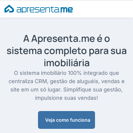
Ir
para
o
conteúdo
A Apresenta.me é o
sistema completo para sua
imobiliária
O sistema imobiliário 100% integrado que
centraliza CRM, gestão de aluguéis, vendas e
site em um só lugar. Simplifique sua gestão,
impulsione suas vendas!
Veja como funciona