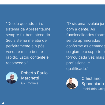
"Desde que adquiri o
"O sistema evoluiu jun
sistema da Apresenta.me,
com a gente. As
sempre fui bem atendido.
funcionalidades fora
Seu sistema me atende
sendo aprimoradas
perfeitamente e o pós
conforme as demand
venda é muito bom e
surgiam e o suporte s
rápido. Estou contente e
tornou cada vez mais
recomendo!"
profissional e
qualificado."
Roberto Paulo
Marchetti
Crhistiano
G2 Imóveis
Sponchiado
Imobiliária Uniq