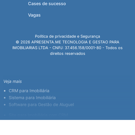
Cases de sucesso
Vagas
Política de privacidade e Segurança
© 2026 APRESENTA.ME TECNOLOGIA E GESTAO PARA
IMOBILIARIAS LTDA - CNPJ: 37.456.158/0001-80 - Todos os
direitos reservados
Veja mais
CRM para Imobiliária
Sistema para Imobiliária
Software para Gestão de Aluguel
Site para Imobiliária com CRM
Sistema para Corretor de Imóveis
Plataforma Imobiliária