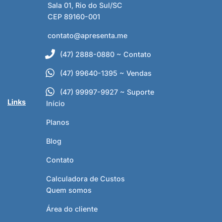
Sala 01, Rio do Sul/SC
CEP 89160-001
contato@apresenta.me
(47) 2888-0880 ~ Contato
(47) 99640-1395 ~ Vendas
(47) 99997-9927 ~ Suporte
Links
Início
Planos
Blog
Contato
Calculadora de Custos
Quem somos
Área do cliente