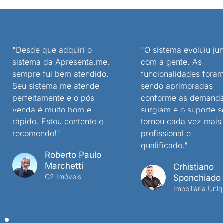
"Desde que adquiri o
"O sistema evoluiu jun
sistema da Apresenta.me,
com a gente. As
sempre fui bem atendido.
funcionalidades fora
Seu sistema me atende
sendo aprimoradas
perfeitamente e o pós
conforme as demand
venda é muito bom e
surgiam e o suporte s
rápido. Estou contente e
tornou cada vez mais
recomendo!"
profissional e
qualificado."
Roberto Paulo
Marchetti
Crhistiano
G2 Imóveis
Sponchiado
Imobiliária Uniq