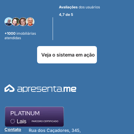
Avaliações
dos usuários
4,7 de 5
+1000
imobiliárias
atendidas
Veja o sistema em ação
Contato
Rua dos Caçadores, 345,