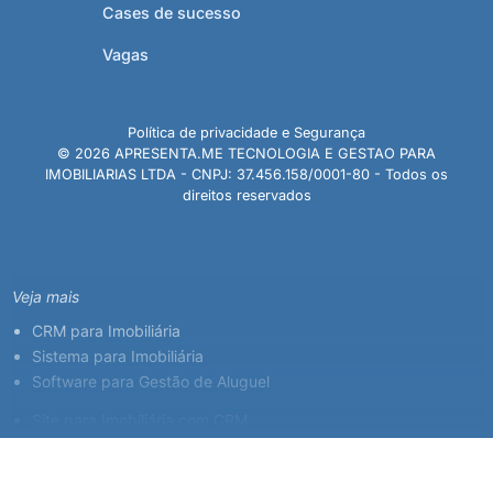
Cases de sucesso
Vagas
Política de privacidade e Segurança
© 2026 APRESENTA.ME TECNOLOGIA E GESTAO PARA
IMOBILIARIAS LTDA - CNPJ: 37.456.158/0001-80 - Todos os
direitos reservados
Veja mais
CRM para Imobiliária
Sistema para Imobiliária
Software para Gestão de Aluguel
Site para Imobiliária com CRM
Sistema para Corretor de Imóveis
Plataforma Imobiliária