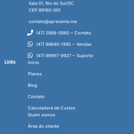
Sala 01, Rio do Sul/SC
CEP 89160-001
contato@apresenta.me
(47) 2888-0880 ~ Contato
(47) 99640-1395 ~ Vendas
(47) 99997-9927 ~ Suporte
Links
Início
Planos
Blog
Contato
Calculadora de Custos
Quem somos
Área do cliente