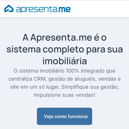
Ir
para
o
conteúdo
A Apresenta.me é o
sistema completo para sua
imobiliária
O sistema imobiliário 100% integrado que
centraliza CRM, gestão de aluguéis, vendas e
site em um só lugar. Simplifique sua gestão,
impulsione suas vendas!
Veja como funciona