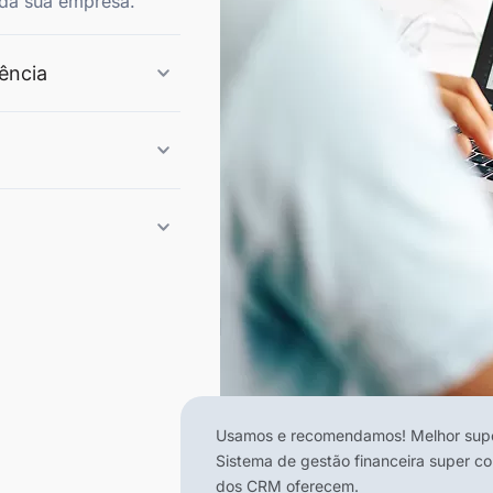
l da sua empresa.
lência
Usamos e recomendamos! Melhor supor
Sistema de gestão financeira super c
dos CRM oferecem.