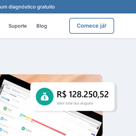
 um diagnóstico gratuito
Comece já!
Suporte
Blog