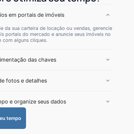
ios em portais de imóveis
de da sua carteira de locação ou vendas, gerencie
ais portais do mercado e anuncie seus imóveis no
 com alguns cliques.
imentação das chaves
de fotos e detalhes
mpo e organize seus dados
meu tempo