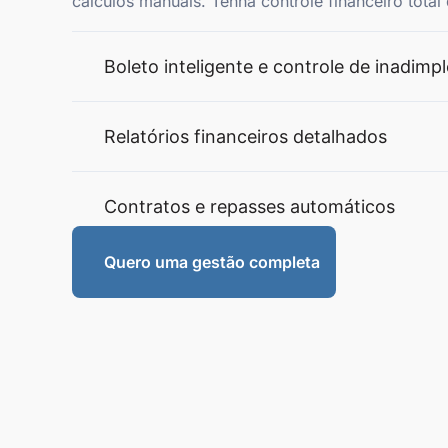
cálculos manuais. Tenha controle financeiro tota
Boleto inteligente e controle de inadimp
Relatórios financeiros detalhados
Contratos e repasses automáticos
Quero uma gestão completa