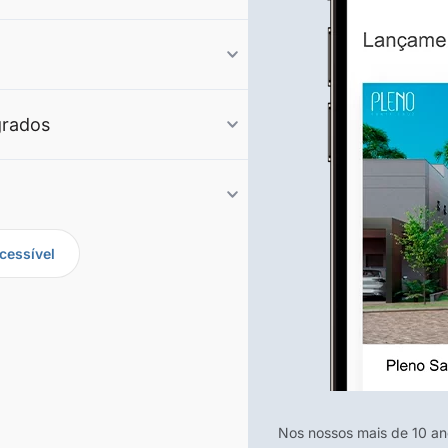
grados
cessível
Nos nossos mais de 10 a