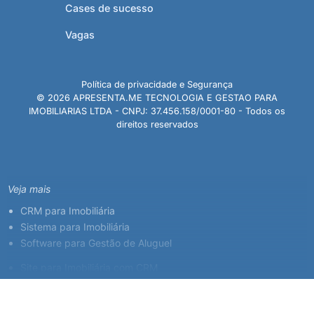
Cases de sucesso
Vagas
Política de privacidade e Segurança
© 2026 APRESENTA.ME TECNOLOGIA E GESTAO PARA
IMOBILIARIAS LTDA - CNPJ: 37.456.158/0001-80 - Todos os
direitos reservados
Veja mais
CRM para Imobiliária
Sistema para Imobiliária
Software para Gestão de Aluguel
Site para Imobiliária com CRM
Sistema para Corretor de Imóveis
Plataforma Imobiliária