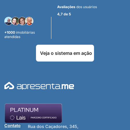
Avaliações
dos usuários
4,7 de 5
+1000
imobiliárias
atendidas
Veja o sistema em ação
Contato
Rua dos Caçadores, 345,