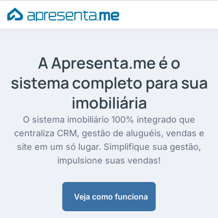
Ir
para
o
conteúdo
A Apresenta.me é o
sistema completo para sua
imobiliária
O sistema imobiliário 100% integrado que
centraliza CRM, gestão de aluguéis, vendas e
site em um só lugar. Simplifique sua gestão,
impulsione suas vendas!
Veja como funciona