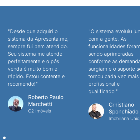
"Desde que adquiri o
"O sistema evoluiu jun
sistema da Apresenta.me,
com a gente. As
sempre fui bem atendido.
funcionalidades fora
Seu sistema me atende
sendo aprimoradas
perfeitamente e o pós
conforme as demand
venda é muito bom e
surgiam e o suporte s
rápido. Estou contente e
tornou cada vez mais
recomendo!"
profissional e
qualificado."
Roberto Paulo
Marchetti
Crhistiano
G2 Imóveis
Sponchiado
Imobiliária Uniq