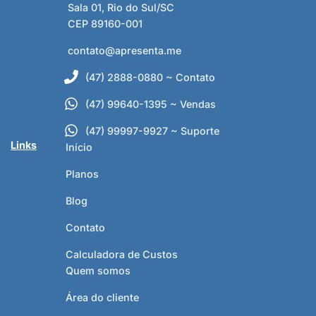
Sala 01, Rio do Sul/SC
CEP 89160-001
contato@apresenta.me
(47) 2888-0880 ~ Contato
(47) 99640-1395 ~ Vendas
(47) 99997-9927 ~ Suporte
Links
Início
Planos
Blog
Contato
Calculadora de Custos
Quem somos
Área do cliente