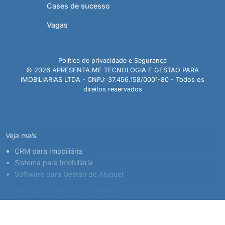
Cases de sucesso
Vagas
Política de privacidade e Segurança
© 2026 APRESENTA.ME TECNOLOGIA E GESTAO PARA
IMOBILIARIAS LTDA - CNPJ: 37.456.158/0001-80 - Todos os
direitos reservados
Veja mais
CRM para Imobiliária
Sistema para Imobiliária
Software para Gestão de Aluguel
Site para Imobiliária com CRM
Sistema para Corretor de Imóveis
Plataforma Imobiliária