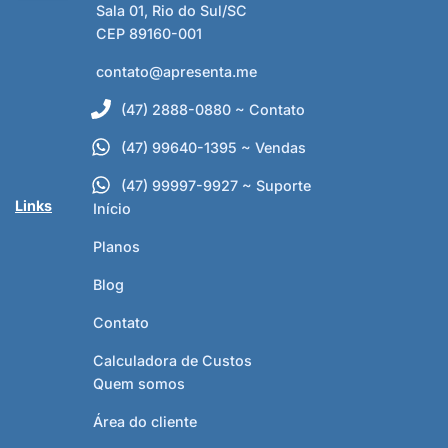
Sala 01, Rio do Sul/SC
CEP 89160-001
contato@apresenta.me
(47) 2888-0880 ~ Contato
(47) 99640-1395 ~ Vendas
(47) 99997-9927 ~ Suporte
Links
Início
Planos
Blog
Contato
Calculadora de Custos
Quem somos
Área do cliente