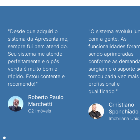
"Desde que adquiri o
"O sistema evoluiu jun
sistema da Apresenta.me,
com a gente. As
sempre fui bem atendido.
funcionalidades fora
Seu sistema me atende
sendo aprimoradas
perfeitamente e o pós
conforme as demand
venda é muito bom e
surgiam e o suporte s
rápido. Estou contente e
tornou cada vez mais
recomendo!"
profissional e
qualificado."
Roberto Paulo
Marchetti
Crhistiano
G2 Imóveis
Sponchiado
Imobiliária Uniq