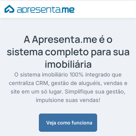
Ir
para
o
conteúdo
A Apresenta.me é o
sistema completo para sua
imobiliária
O sistema imobiliário 100% integrado que
centraliza CRM, gestão de aluguéis, vendas e
site em um só lugar. Simplifique sua gestão,
impulsione suas vendas!
Veja como funciona