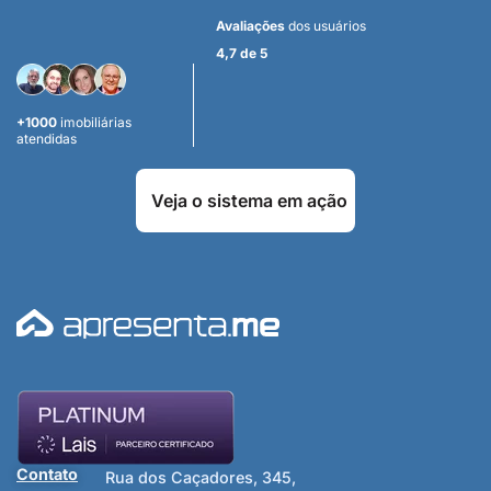
Avaliações
dos usuários
4,7 de 5
+1000
imobiliárias
atendidas
Veja o sistema em ação
Contato
Rua dos Caçadores, 345,