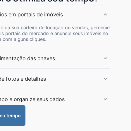
ios em portais de imóveis
de da sua carteira de locação ou vendas, gerencie
ais portais do mercado e anuncie seus imóveis no
 com alguns cliques.
imentação das chaves
de fotos e detalhes
mpo e organize seus dados
meu tempo