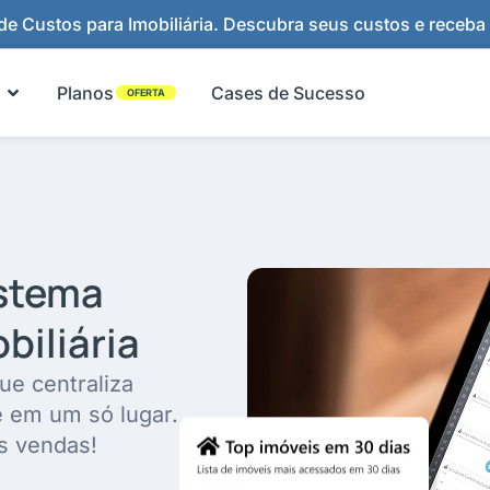
e Custos para Imobiliária. Descubra seus custos e receba
Abrir Funcionalidades
Planos
Cases de Sucesso
OFERTA
istema
biliária
ue centraliza
e em um só lugar.
s vendas!