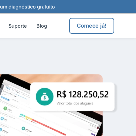
 um diagnóstico gratuito
Comece já!
Suporte
Blog