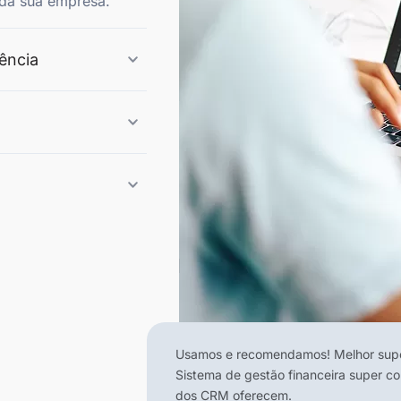
l da sua empresa.
lência
Usamos e recomendamos! Melhor supor
Sistema de gestão financeira super c
dos CRM oferecem.