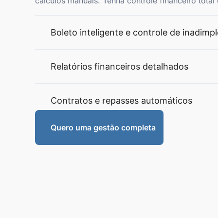
cálculos manuais. Tenha controle financeiro tota
Boleto inteligente e controle de inadimp
Relatórios financeiros detalhados
Contratos e repasses automáticos
Quero uma gestão completa