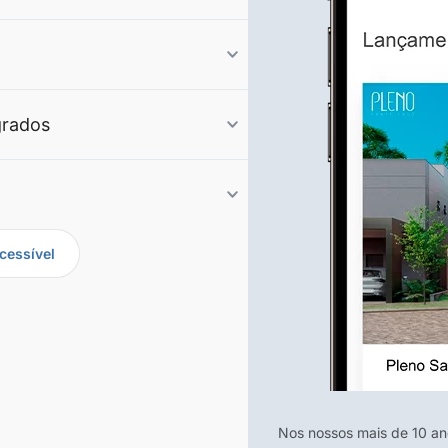
grados
cessível
Nos nossos mais de 10 a