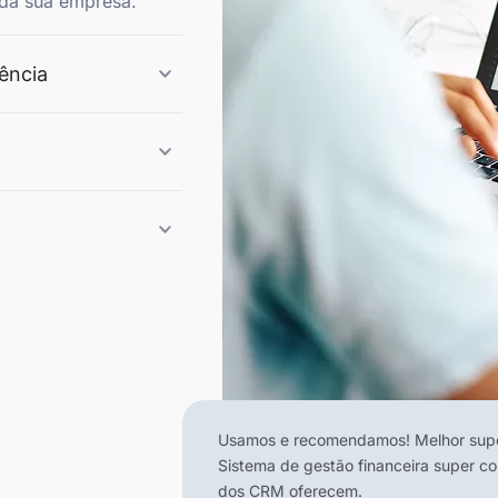
l da sua empresa.
lência
Usamos e recomendamos! Melhor supor
Sistema de gestão financeira super c
dos CRM oferecem.