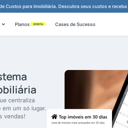
e Custos para Imobiliária. Descubra seus custos e receba
Abrir Funcionalidades
Planos
Cases de Sucesso
OFERTA
istema
biliária
ue centraliza
e em um só lugar.
s vendas!