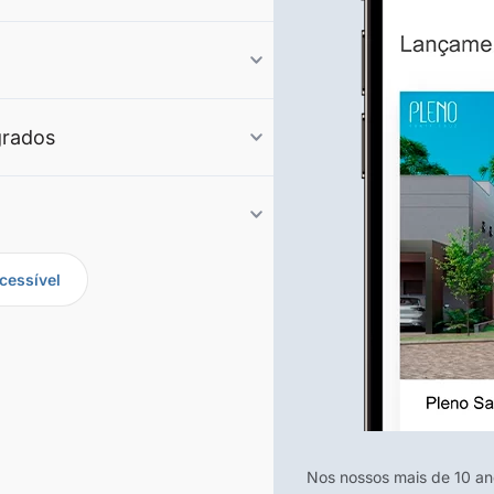
grados
cessível
Nos nossos mais de 10 a