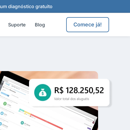
 um diagnóstico gratuito
Comece já!
Suporte
Blog