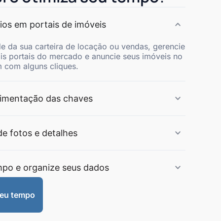
ios em portais de imóveis
de da sua carteira de locação ou vendas, gerencie
ais portais do mercado e anuncie seus imóveis no
 com alguns cliques.
imentação das chaves
de fotos e detalhes
mpo e organize seus dados
meu tempo