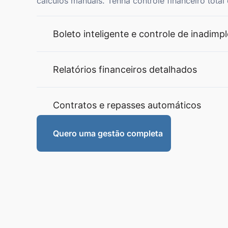
cálculos manuais. Tenha controle financeiro tota
Boleto inteligente e controle de inadimp
Relatórios financeiros detalhados
Contratos e repasses automáticos
Quero uma gestão completa