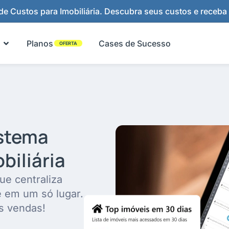
e Custos para Imobiliária. Descubra seus custos e receba
Abrir Funcionalidades
Planos
Cases de Sucesso
OFERTA
istema
biliária
ue centraliza
e em um só lugar.
s vendas!