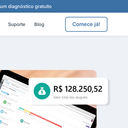
 um diagnóstico gratuito
Comece já!
Suporte
Blog