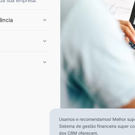
l da sua empresa.
lência
Usamos e recomendamos! Melhor supor
Sistema de gestão financeira super c
dos CRM oferecem.