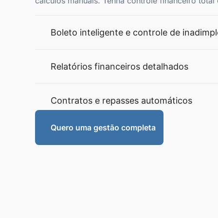
cálculos manuais. Tenha controle financeiro tota
Boleto inteligente e controle de inadimp
Relatórios financeiros detalhados
Contratos e repasses automáticos
Quero uma gestão completa