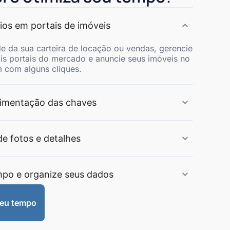
ios em portais de imóveis
de da sua carteira de locação ou vendas, gerencie
ais portais do mercado e anuncie seus imóveis no
 com alguns cliques.
imentação das chaves
de fotos e detalhes
mpo e organize seus dados
meu tempo