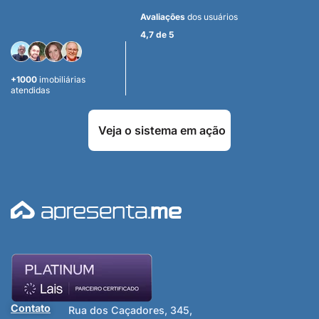
Avaliações
dos usuários
4,7 de 5
+1000
imobiliárias
atendidas
Veja o sistema em ação
Contato
Rua dos Caçadores, 345,