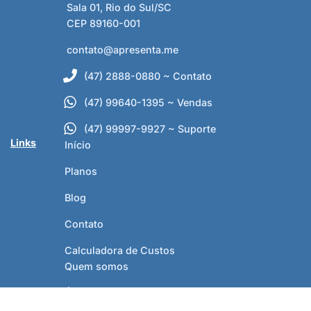
Sala 01, Rio do Sul/SC
CEP 89160-001
contato@apresenta.me
(47) 2888-0880 ~ Contato
(47) 99640-1395 ~ Vendas
(47) 99997-9927 ~ Suporte
Links
Início
Planos
Blog
Contato
Calculadora de Custos
Quem somos
Área do cliente