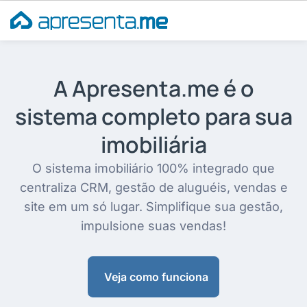
Ir
para
o
conteúdo
A Apresenta.me é o
sistema completo para sua
imobiliária
O sistema imobiliário 100% integrado que
centraliza CRM, gestão de aluguéis, vendas e
site em um só lugar. Simplifique sua gestão,
impulsione suas vendas!
Veja como funciona