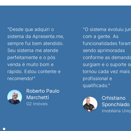
"Desde que adquiri o
"O sistema evoluiu jun
sistema da Apresenta.me,
com a gente. As
sempre fui bem atendido.
funcionalidades fora
Seu sistema me atende
sendo aprimoradas
perfeitamente e o pós
conforme as demand
venda é muito bom e
surgiam e o suporte s
rápido. Estou contente e
tornou cada vez mais
recomendo!"
profissional e
qualificado."
Roberto Paulo
Marchetti
Crhistiano
G2 Imóveis
Sponchiado
Imobiliária Uniq