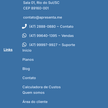
Sala 01, Rio do Sul/SC
CEP 89160-001
contato@apresenta.me
(47) 2888-0880 ~ Contato
(47) 99640-1395 ~ Vendas
(47) 99997-9927 ~ Suporte
Links
Início
Planos
Blog
Contato
Calculadora de Custos
Quem somos
Área do cliente