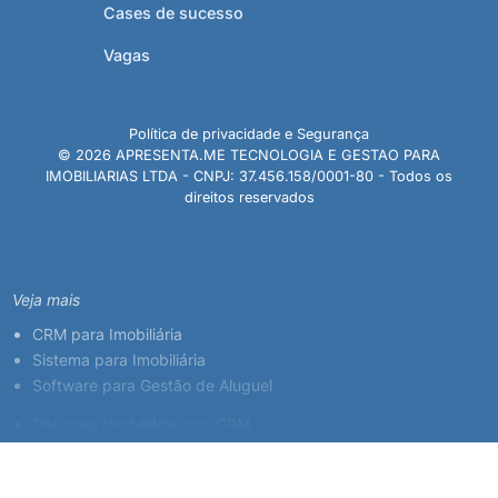
Cases de sucesso
Vagas
Política de privacidade e Segurança
© 2026 APRESENTA.ME TECNOLOGIA E GESTAO PARA
IMOBILIARIAS LTDA - CNPJ: 37.456.158/0001-80 - Todos os
direitos reservados
Veja mais
CRM para Imobiliária
Sistema para Imobiliária
Software para Gestão de Aluguel
Site para Imobiliária com CRM
Sistema para Corretor de Imóveis
Plataforma Imobiliária