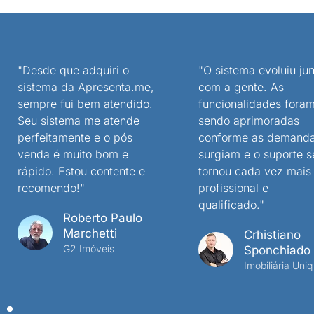
"Desde que adquiri o
"O sistema evoluiu jun
sistema da Apresenta.me,
com a gente. As
sempre fui bem atendido.
funcionalidades fora
Seu sistema me atende
sendo aprimoradas
perfeitamente e o pós
conforme as demand
venda é muito bom e
surgiam e o suporte s
rápido. Estou contente e
tornou cada vez mais
recomendo!"
profissional e
qualificado."
Roberto Paulo
Marchetti
Crhistiano
G2 Imóveis
Sponchiado
Imobiliária Uniq