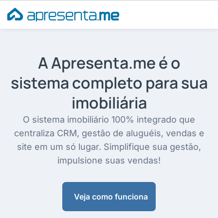
Ir
para
o
conteúdo
A Apresenta.me é o
sistema completo para sua
imobiliária
O sistema imobiliário 100% integrado que
centraliza CRM, gestão de aluguéis, vendas e
site em um só lugar. Simplifique sua gestão,
impulsione suas vendas!
Veja como funciona