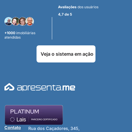
Avaliações
dos usuários
4,7 de 5
+1000
imobiliárias
atendidas
Veja o sistema em ação
Contato
Rua dos Caçadores, 345,