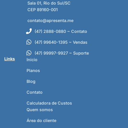
Sala 01, Rio do Sul/SC
CEP 89160-001
contato@apresenta.me
(47) 2888-0880 ~ Contato
(47) 99640-1395 ~ Vendas
(47) 99997-9927 ~ Suporte
Links
Início
Planos
Blog
Contato
Calculadora de Custos
Quem somos
Área do cliente