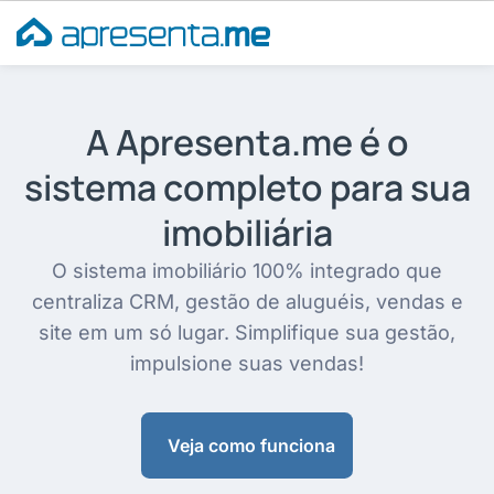
Ir
para
o
conteúdo
A Apresenta.me é o
sistema completo para sua
imobiliária
O sistema imobiliário 100% integrado que
centraliza CRM, gestão de aluguéis, vendas e
site em um só lugar. Simplifique sua gestão,
impulsione suas vendas!
Veja como funciona