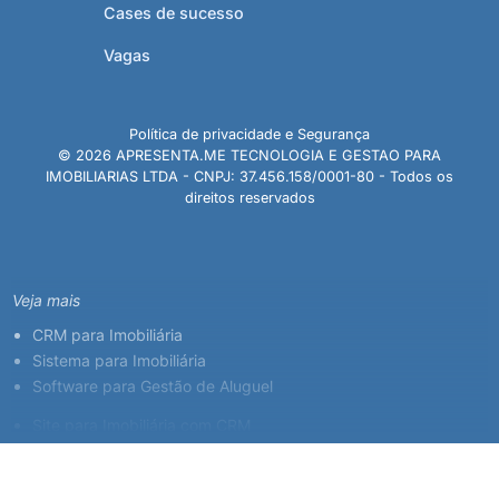
Cases de sucesso
Vagas
Política de privacidade e Segurança
© 2026 APRESENTA.ME TECNOLOGIA E GESTAO PARA
IMOBILIARIAS LTDA - CNPJ: 37.456.158/0001-80 - Todos os
direitos reservados
Veja mais
CRM para Imobiliária
Sistema para Imobiliária
Software para Gestão de Aluguel
Site para Imobiliária com CRM
Sistema para Corretor de Imóveis
Plataforma Imobiliária