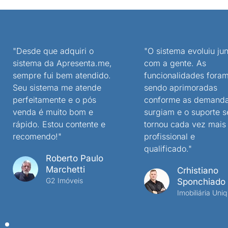
"Desde que adquiri o
"O sistema evoluiu jun
sistema da Apresenta.me,
com a gente. As
sempre fui bem atendido.
funcionalidades fora
Seu sistema me atende
sendo aprimoradas
perfeitamente e o pós
conforme as demand
venda é muito bom e
surgiam e o suporte s
rápido. Estou contente e
tornou cada vez mais
recomendo!"
profissional e
qualificado."
Roberto Paulo
Marchetti
Crhistiano
G2 Imóveis
Sponchiado
Imobiliária Uniq