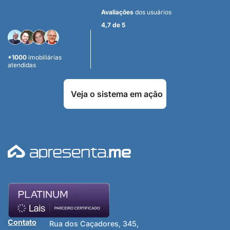
Avaliações
dos usuários
4,7 de 5
+1000
imobiliárias
atendidas
Veja o sistema em ação
Contato
Rua dos Caçadores, 345,