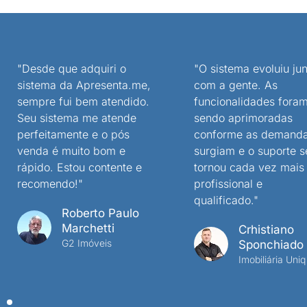
"Desde que adquiri o
"O sistema evoluiu jun
sistema da Apresenta.me,
com a gente. As
sempre fui bem atendido.
funcionalidades fora
Seu sistema me atende
sendo aprimoradas
perfeitamente e o pós
conforme as demand
venda é muito bom e
surgiam e o suporte s
rápido. Estou contente e
tornou cada vez mais
recomendo!"
profissional e
qualificado."
Roberto Paulo
Marchetti
Crhistiano
G2 Imóveis
Sponchiado
Imobiliária Uniq