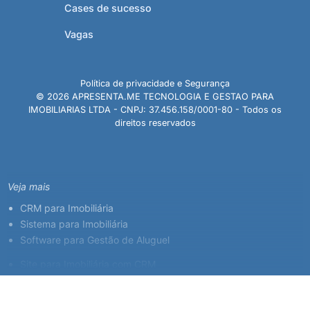
Cases de sucesso
Vagas
Política de privacidade e Segurança
© 2026 APRESENTA.ME TECNOLOGIA E GESTAO PARA
IMOBILIARIAS LTDA - CNPJ: 37.456.158/0001-80 - Todos os
direitos reservados
Veja mais
CRM para Imobiliária
Sistema para Imobiliária
Software para Gestão de Aluguel
Site para Imobiliária com CRM
Sistema para Corretor de Imóveis
Plataforma Imobiliária