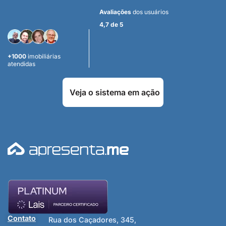
Avaliações
dos usuários
4,7 de 5
+1000
imobiliárias
atendidas
Veja o sistema em ação
Contato
Rua dos Caçadores, 345,