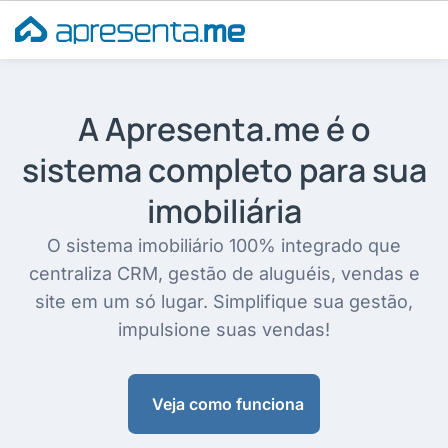
Ir
para
o
conteúdo
A Apresenta.me é o
sistema completo para sua
imobiliária
O sistema imobiliário 100% integrado que
centraliza CRM, gestão de aluguéis, vendas e
site em um só lugar. Simplifique sua gestão,
impulsione suas vendas!
Veja como funciona