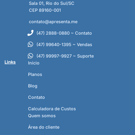
Sala 01, Rio do Sul/SC
CEP 89160-001
contato@apresenta.me
(47) 2888-0880 ~ Contato
(47) 99640-1395 ~ Vendas
(47) 99997-9927 ~ Suporte
Links
Início
Planos
Blog
Contato
Calculadora de Custos
Quem somos
Área do cliente