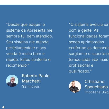
"Desde que adquiri o
"O sistema evoluiu jun
sistema da Apresenta.me,
com a gente. As
sempre fui bem atendido.
funcionalidades fora
Seu sistema me atende
sendo aprimoradas
perfeitamente e o pós
conforme as demand
venda é muito bom e
surgiam e o suporte s
rápido. Estou contente e
tornou cada vez mais
recomendo!"
profissional e
qualificado."
Roberto Paulo
Marchetti
Crhistiano
G2 Imóveis
Sponchiado
Imobiliária Uniq