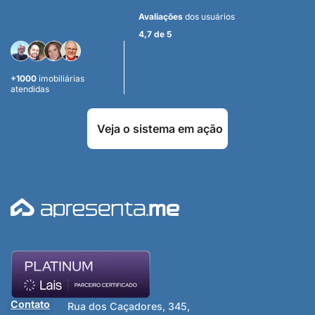
Avaliações
dos usuários
4,7 de 5
+1000
imobiliárias
atendidas
Veja o sistema em ação
Contato
Rua dos Caçadores, 345,