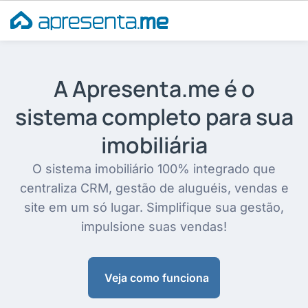
Ir
para
o
conteúdo
A Apresenta.me é o
sistema completo para sua
imobiliária
O sistema imobiliário 100% integrado que
centraliza CRM, gestão de aluguéis, vendas e
site em um só lugar. Simplifique sua gestão,
impulsione suas vendas!
Veja como funciona