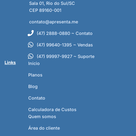
Sala 01, Rio do Sul/SC
CEP 89160-001
contato@apresenta.me
(47) 2888-0880 ~ Contato
(47) 99640-1395 ~ Vendas
(47) 99997-9927 ~ Suporte
Links
Início
Planos
Blog
Contato
Calculadora de Custos
Quem somos
Área do cliente