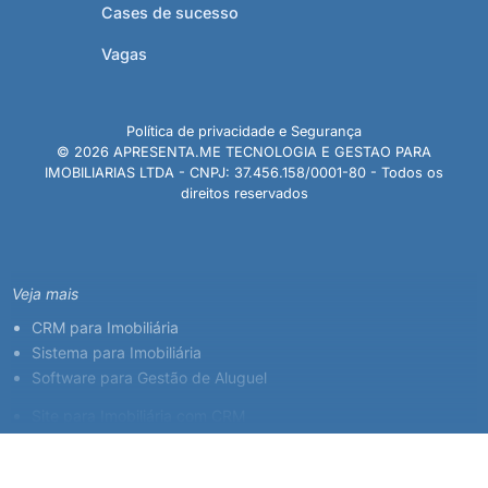
Cases de sucesso
Vagas
Política de privacidade e Segurança
© 2026 APRESENTA.ME TECNOLOGIA E GESTAO PARA
IMOBILIARIAS LTDA - CNPJ: 37.456.158/0001-80 - Todos os
direitos reservados
Veja mais
CRM para Imobiliária
Sistema para Imobiliária
Software para Gestão de Aluguel
Site para Imobiliária com CRM
Sistema para Corretor de Imóveis
Plataforma Imobiliária