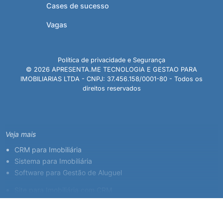
Cases de sucesso
Vagas
Política de privacidade e Segurança
© 2026 APRESENTA.ME TECNOLOGIA E GESTAO PARA
IMOBILIARIAS LTDA - CNPJ: 37.456.158/0001-80 - Todos os
direitos reservados
Veja mais
CRM para Imobiliária
Sistema para Imobiliária
Software para Gestão de Aluguel
Site para Imobiliária com CRM
Sistema para Corretor de Imóveis
Plataforma Imobiliária