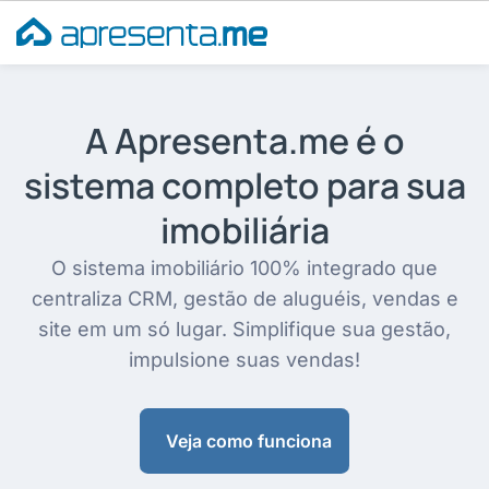
Ir
para
o
conteúdo
A Apresenta.me é o
sistema completo para sua
imobiliária
O sistema imobiliário 100% integrado que
centraliza CRM, gestão de aluguéis, vendas e
site em um só lugar. Simplifique sua gestão,
impulsione suas vendas!
Veja como funciona