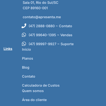
Sala 01, Rio do Sul/SC
CEP 89160-001
contato@apresenta.me
(47) 2888-0880 ~ Contato
(47) 99640-1395 ~ Vendas
(47) 99997-9927 ~ Suporte
Links
Início
Planos
Blog
Contato
Calculadora de Custos
Quem somos
Área do cliente