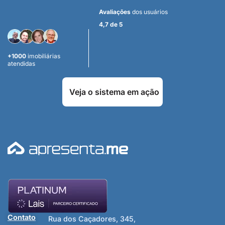
Avaliações
dos usuários
4,7 de 5
+1000
imobiliárias
atendidas
Veja o sistema em ação
Contato
Rua dos Caçadores, 345,