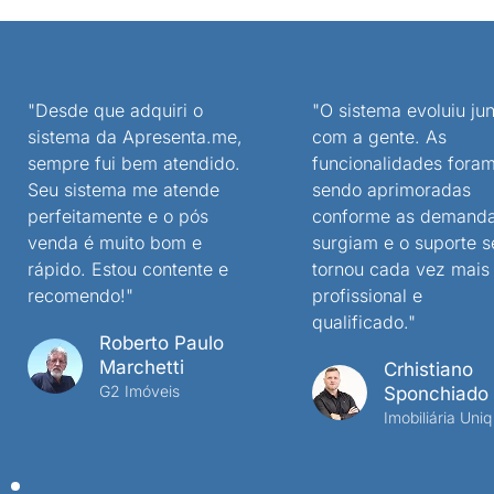
"Desde que adquiri o
"O sistema evoluiu jun
sistema da Apresenta.me,
com a gente. As
sempre fui bem atendido.
funcionalidades fora
Seu sistema me atende
sendo aprimoradas
perfeitamente e o pós
conforme as demand
venda é muito bom e
surgiam e o suporte s
rápido. Estou contente e
tornou cada vez mais
recomendo!"
profissional e
qualificado."
Roberto Paulo
Marchetti
Crhistiano
G2 Imóveis
Sponchiado
Imobiliária Uniq