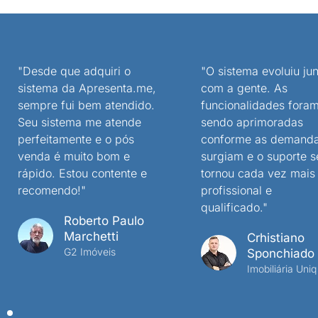
"Desde que adquiri o
"O sistema evoluiu jun
sistema da Apresenta.me,
com a gente. As
sempre fui bem atendido.
funcionalidades fora
Seu sistema me atende
sendo aprimoradas
perfeitamente e o pós
conforme as demand
venda é muito bom e
surgiam e o suporte s
rápido. Estou contente e
tornou cada vez mais
recomendo!"
profissional e
qualificado."
Roberto Paulo
Marchetti
Crhistiano
G2 Imóveis
Sponchiado
Imobiliária Uniq