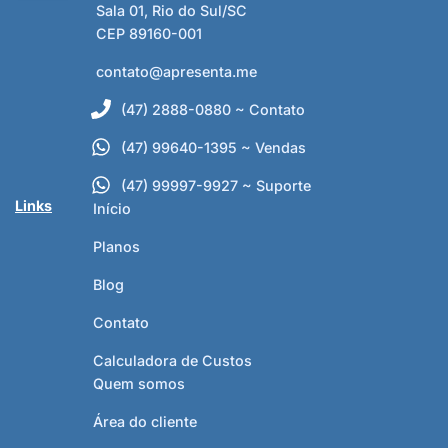
Sala 01, Rio do Sul/SC
CEP 89160-001
contato@apresenta.me
(47) 2888-0880 ~ Contato
(47) 99640-1395 ~ Vendas
(47) 99997-9927 ~ Suporte
Links
Início
Planos
Blog
Contato
Calculadora de Custos
Quem somos
Área do cliente