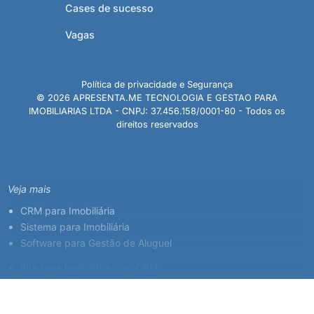
Cases de sucesso
Vagas
Política de privacidade e Segurança
© 2026 APRESENTA.ME TECNOLOGIA E GESTAO PARA
IMOBILIARIAS LTDA - CNPJ: 37.456.158/0001-80 - Todos os
direitos reservados
Veja mais
CRM para Imobiliária
Sistema para Imobiliária
Software para Gestão de Aluguel
Site para Imobiliária com CRM
Sistema para Corretor de Imóveis
Plataforma Imobiliária