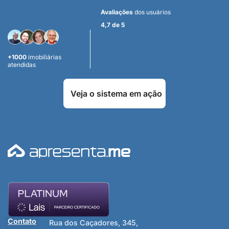
Avaliações
dos usuários
4,7 de 5
+1000
imobiliárias
atendidas
Veja o sistema em ação
Contato
Rua dos Caçadores, 345,