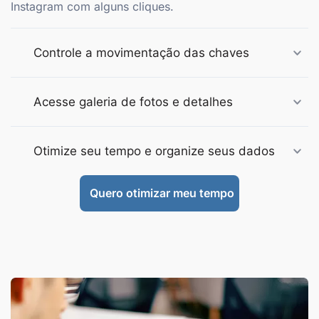
Instagram com alguns cliques.
Controle a movimentação das chaves
Acesse galeria de fotos e detalhes
Otimize seu tempo e organize seus dados
Quero otimizar meu tempo