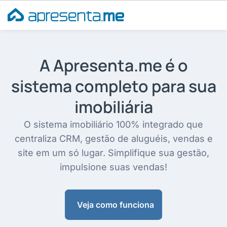
Ir
para
o
conteúdo
A Apresenta.me é o
sistema completo para sua
imobiliária
O sistema imobiliário 100% integrado que
centraliza CRM, gestão de aluguéis, vendas e
site em um só lugar. Simplifique sua gestão,
impulsione suas vendas!
Veja como funciona