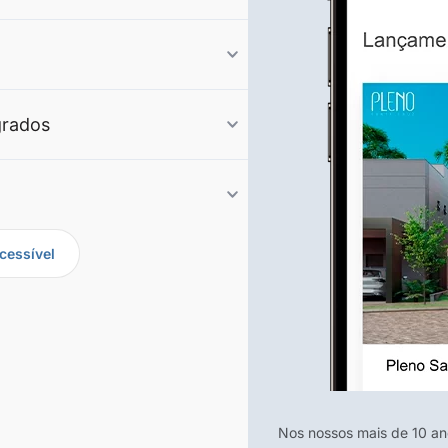
grados
cessível
Nos nossos mais de 10 a