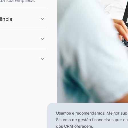
l da sua empresa.
lência
Usamos e recomendamos! Melhor supor
Sistema de gestão financeira super c
dos CRM oferecem.