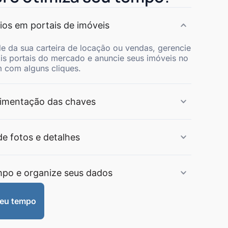
ios em portais de imóveis
de da sua carteira de locação ou vendas, gerencie
ais portais do mercado e anuncie seus imóveis no
 com alguns cliques.
imentação das chaves
de fotos e detalhes
mpo e organize seus dados
meu tempo