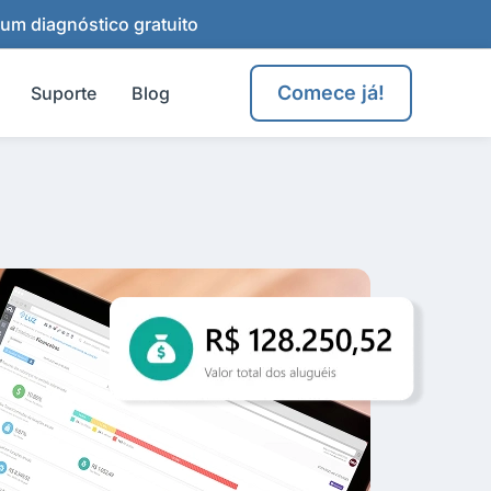
 um diagnóstico gratuito
Comece já!
Suporte
Blog