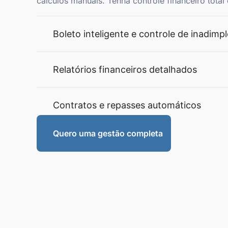
cálculos manuais. Tenha controle financeiro tota
Boleto inteligente e controle de inadimp
Relatórios financeiros detalhados
Contratos e repasses automáticos
Quero uma gestão completa